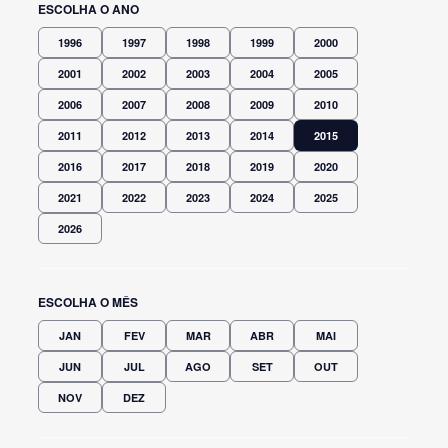
ESCOLHA O ANO
1996
1997
1998
1999
2000
2001
2002
2003
2004
2005
2006
2007
2008
2009
2010
2011
2012
2013
2014
2015
2016
2017
2018
2019
2020
2021
2022
2023
2024
2025
2026
ESCOLHA O MÊS
JAN
FEV
MAR
ABR
MAI
JUN
JUL
AGO
SET
OUT
NOV
DEZ