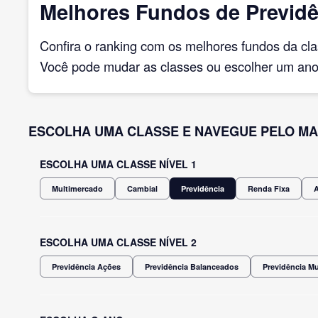
Melhores Fundos de Previdê
Confira o ranking com os melhores fundos da cl
Você pode mudar as classes ou escolher um ano 
ESCOLHA UMA CLASSE E NAVEGUE PELO MA
ESCOLHA UMA CLASSE NÍVEL 1
Multimercado
Cambial
Previdência
Renda Fixa
ESCOLHA UMA CLASSE NÍVEL 2
Previdência Ações
Previdência Balanceados
Previdência M