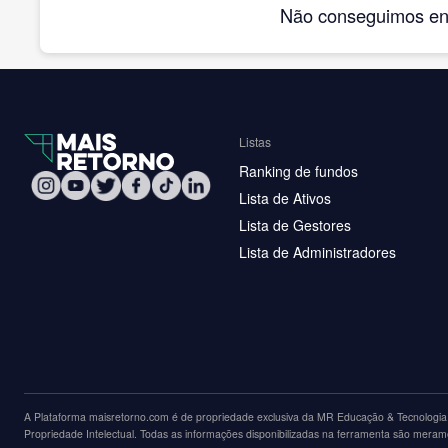
Não conseguimos enco
Listas
Ranking de fundos
Lista de Ativos
Lista de Gestores
Lista de Administradores
A Plataforma maisretorno.com é de propriedade exclusiva da MR Educação & Tecnologia L
Propriedade Intelectual. Todas as informações disponibilizadas na ferramenta são merame