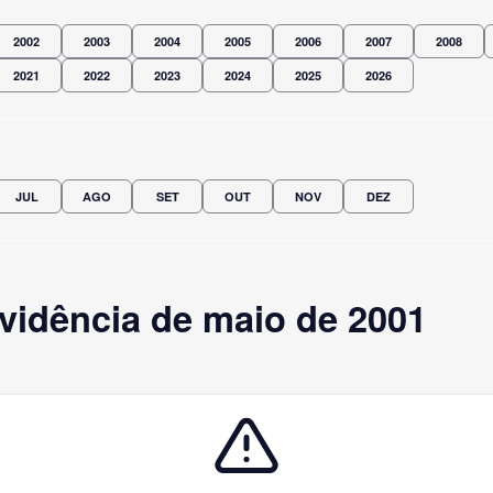
2002
2003
2004
2005
2006
2007
2008
2021
2022
2023
2024
2025
2026
JUL
AGO
SET
OUT
NOV
DEZ
vidência de maio de 2001