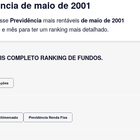
ncia de maio de 2001
asse
Previdência
mais rentáveis
de maio
de 2001
e mês para ter um ranking mais detalhado.
IS COMPLETO RANKING DE FUNDOS.
Ações
ultimercado
Previdência Renda Fixa