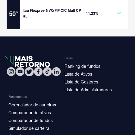
Itaú Flexprev NVQ FIF CIC Mult CP
50
°
11,23%
RL
Listas
Ranking de fundos
Lista de Ativos
Lista de Gestores
Lista de Administradores
Ferramentas
Gerenciador de carteiras
Comparador de ativos
Comparador de fundos
Simulador de carteira