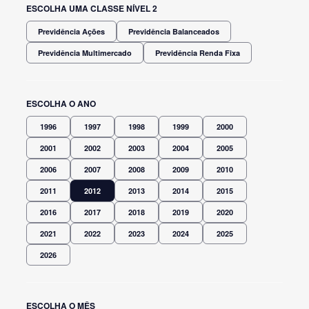
ESCOLHA UMA CLASSE NÍVEL 2
Previdência Ações
Previdência Balanceados
Previdência Multimercado
Previdência Renda Fixa
ESCOLHA O ANO
1996
1997
1998
1999
2000
2001
2002
2003
2004
2005
2006
2007
2008
2009
2010
2011
2012
2013
2014
2015
2016
2017
2018
2019
2020
2021
2022
2023
2024
2025
2026
ESCOLHA O MÊS