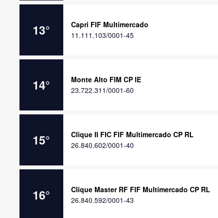
Capri FIF Multimercado
13
°
11.111.103/0001-45
Monte Alto FIM CP IE
14
°
23.722.311/0001-60
Clique II FIC FIF Multimercado CP RL
15
°
26.840.602/0001-40
Clique Master RF FIF Multimercado CP RL
16
°
26.840.592/0001-43