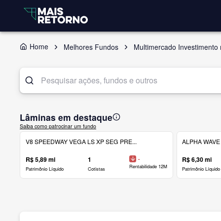
Home
Melhores Fundos
Multimercado Investimento 
Lâminas em destaque
Saiba como patrocinar um fundo
V8 SPEEDWAY VEGA LS XP SEG PRE...
ALPHA WAVE 
R$ 5,89 mi
1
-
R$ 6,30 mi
Rentabilidade 12M
Patrimônio Líquido
Cotistas
Patrimônio Líquido