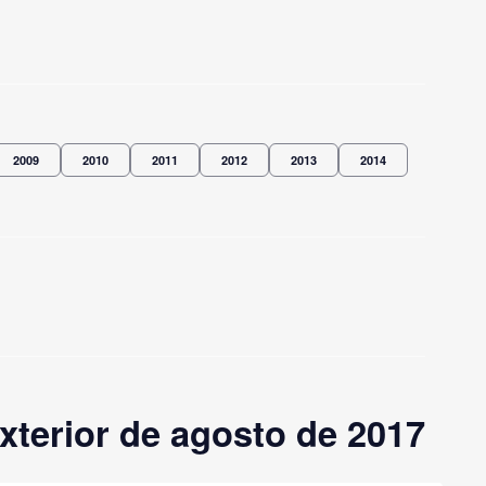
2009
2010
2011
2012
2013
2014
terior de agosto de 2017