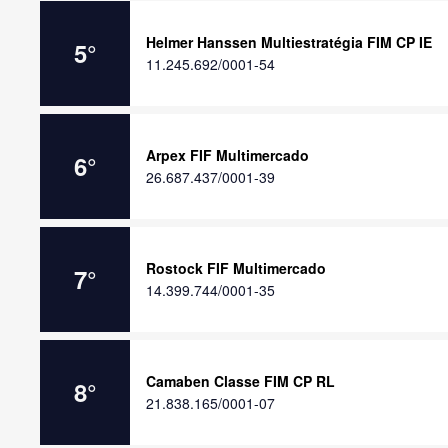
Helmer Hanssen Multiestratégia FIM CP IE
5
°
11.245.692/0001-54
Arpex FIF Multimercado
6
°
26.687.437/0001-39
Rostock FIF Multimercado
7
°
14.399.744/0001-35
Camaben Classe FIM CP RL
8
°
21.838.165/0001-07