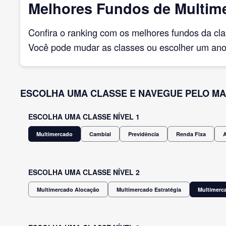
Melhores Fundos de Multime
Confira o ranking com os melhores fundos da cl
Você pode mudar as classes ou escolher um ano 
ESCOLHA UMA CLASSE E NAVEGUE PELO MA
ESCOLHA UMA CLASSE NÍVEL 1
Multimercado
Cambial
Previdência
Renda Fixa
ESCOLHA UMA CLASSE NÍVEL 2
Multimercado Alocação
Multimercado Estratégia
Multimerca