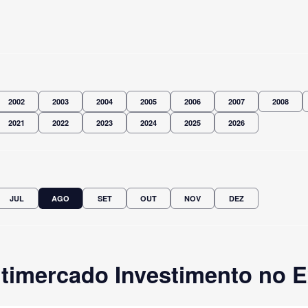
2002
2003
2004
2005
2006
2007
2008
2021
2022
2023
2024
2025
2026
JUL
AGO
SET
OUT
NOV
DEZ
imercado Investimento no Ex