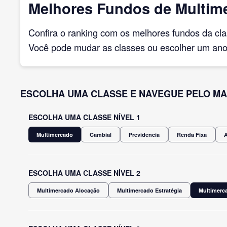
Melhores Fundos de Multime
Confira o ranking com os melhores fundos da cl
Você pode mudar as classes ou escolher um ano 
ESCOLHA UMA CLASSE E NAVEGUE PELO MA
ESCOLHA UMA CLASSE NÍVEL 1
Multimercado
Cambial
Previdência
Renda Fixa
ESCOLHA UMA CLASSE NÍVEL 2
Multimercado Alocação
Multimercado Estratégia
Multimerca