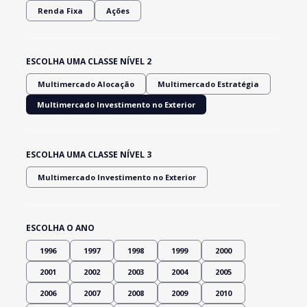
Renda Fixa
Ações
ESCOLHA UMA CLASSE NÍVEL 2
Multimercado Alocação
Multimercado Estratégia
Multimercado Investimento no Exterior
ESCOLHA UMA CLASSE NÍVEL 3
Multimercado Investimento no Exterior
ESCOLHA O ANO
1996
1997
1998
1999
2000
2001
2002
2003
2004
2005
2006
2007
2008
2009
2010