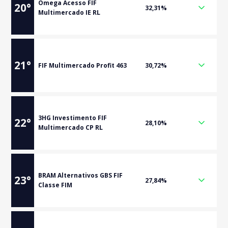
Omega Acesso FIF
20
°
32,31%
Multimercado IE RL
21
°
FIF Multimercado Profit 463
30,72%
3HG Investimento FIF
22
°
28,10%
Multimercado CP RL
BRAM Alternativos GBS FIF
23
°
27,84%
Classe FIM