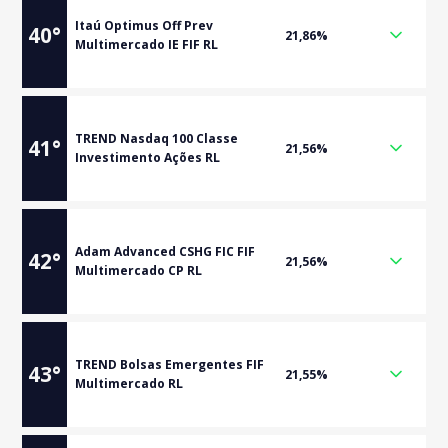
Itaú Optimus Off Prev
40
°
21,86%
Multimercado IE FIF RL
TREND Nasdaq 100 Classe
41
°
21,56%
Investimento Ações RL
Adam Advanced CSHG FIC FIF
42
°
21,56%
Multimercado CP RL
TREND Bolsas Emergentes FIF
43
°
21,55%
Multimercado RL