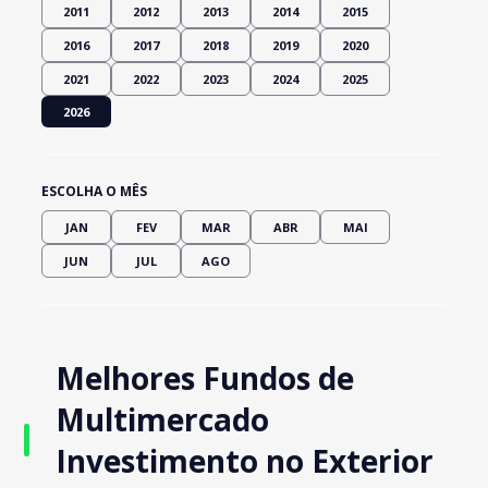
2011
2012
2013
2014
2015
2016
2017
2018
2019
2020
2021
2022
2023
2024
2025
2026
ESCOLHA O MÊS
JAN
FEV
MAR
ABR
MAI
JUN
JUL
AGO
Melhores Fundos de
Multimercado
Investimento no Exterior