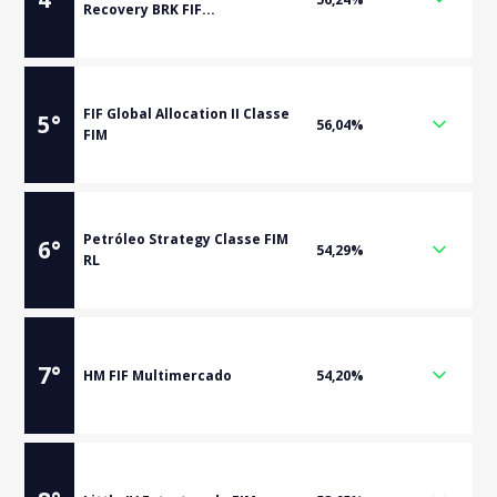
Recovery BRK FIF...
FIF Global Allocation II Classe
5
°
56,04%
FIM
Petróleo Strategy Classe FIM
6
°
54,29%
RL
7
°
HM FIF Multimercado
54,20%