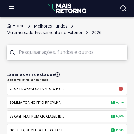
Home
Melhores Fundos
Multimercado Investimento no Exterior
2026
Lâminas em destaque
Saiba como patrocinar um fundo
V8 SPEEDWAY VEGA LS XP SEG PRE...
-
SOMMA TORINO FIF CI RF CP LP R...
15,19%
V8 CASH PLATINUM CIC CLASSE IN...
14,90%
NORTE EQUITY HEDGE FIF COTAS F...
17,91%