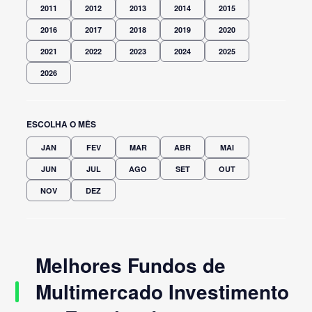
2011
2012
2013
2014
2015
2016
2017
2018
2019
2020
2021
2022
2023
2024
2025
2026
ESCOLHA O MÊS
JAN
FEV
MAR
ABR
MAI
JUN
JUL
AGO
SET
OUT
NOV
DEZ
Melhores Fundos de
Multimercado Investimento