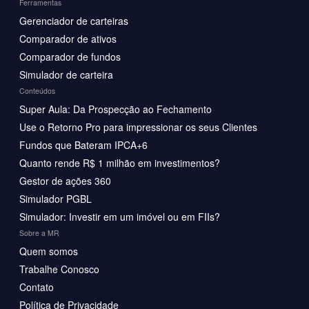
Ferramentas
Gerenciador de carteiras
Comparador de ativos
Comparador de fundos
Simulador de carteira
Conteúdos
Super Aula: Da Prospecção ao Fechamento
Use o Retorno Pro para impressionar os seus Clientes
Fundos que Bateram IPCA+6
Quanto rende R$ 1 milhão em investimentos?
Gestor de ações 360
Simulador PGBL
Simulador: Investir em um imóvel ou em FIIs?
Sobre a MR
Quem somos
Trabalhe Conosco
Contato
Política de Privacidade