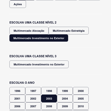
Ações
ESCOLHA UMA CLASSE NÍVEL 2
Multimercado Alocação
Multimercado Estratégia
Multimercado Investimento no Exterior
ESCOLHA UMA CLASSE NÍVEL 3
Multimercado Investimento no Exterior
ESCOLHA O ANO
1996
1997
1998
1999
2000
2001
2002
2003
2004
2005
2006
2007
2008
2009
2010