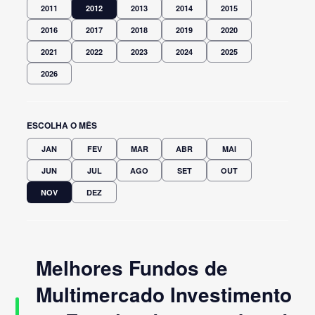
2011
2012
2013
2014
2015
2016
2017
2018
2019
2020
2021
2022
2023
2024
2025
2026
ESCOLHA O MÊS
JAN
FEV
MAR
ABR
MAI
JUN
JUL
AGO
SET
OUT
NOV
DEZ
Melhores Fundos de
Multimercado Investimento