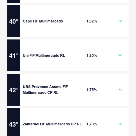
40
°
Capri FIF Multimercado
1,82%
41
°
Uni FIF Multimercado RL
1,80%
UBS Provence Assets FIF
42
°
1,75%
Multimercado CP RL
43
°
Zamaradi FIF Multimercado CP RL
1,73%