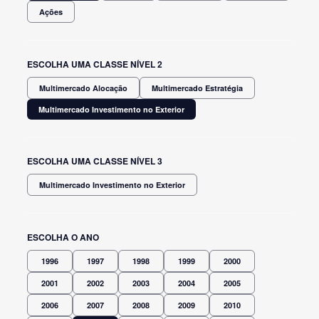
Ações
ESCOLHA UMA CLASSE NÍVEL 2
Multimercado Alocação
Multimercado Estratégia
Multimercado Investimento no Exterior
ESCOLHA UMA CLASSE NÍVEL 3
Multimercado Investimento no Exterior
ESCOLHA O ANO
1996
1997
1998
1999
2000
2001
2002
2003
2004
2005
2006
2007
2008
2009
2010