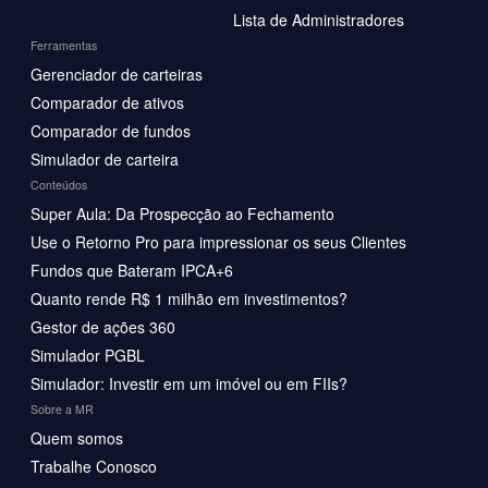
Lista de Administradores
Ferramentas
Gerenciador de carteiras
Comparador de ativos
Comparador de fundos
Simulador de carteira
Conteúdos
Super Aula: Da Prospecção ao Fechamento
Use o Retorno Pro para impressionar os seus Clientes
Fundos que Bateram IPCA+6
Quanto rende R$ 1 milhão em investimentos?
Gestor de ações 360
Simulador PGBL
Simulador: Investir em um imóvel ou em FIIs?
Sobre a MR
Quem somos
Trabalhe Conosco