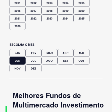
2011
2012
2013
2014
2015
2016
2017
2018
2019
2020
2021
2022
2023
2024
2025
2026
ESCOLHA O MÊS
JAN
FEV
MAR
ABR
MAI
JUN
JUL
AGO
SET
OUT
NOV
DEZ
Melhores Fundos de
Multimercado Investimento