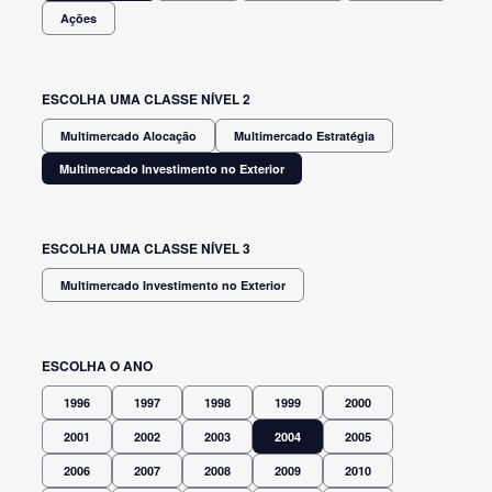
Ações
ESCOLHA UMA CLASSE NÍVEL 2
Multimercado Alocação
Multimercado Estratégia
Multimercado Investimento no Exterior
ESCOLHA UMA CLASSE NÍVEL 3
Multimercado Investimento no Exterior
ESCOLHA O ANO
1996
1997
1998
1999
2000
2001
2002
2003
2004
2005
2006
2007
2008
2009
2010