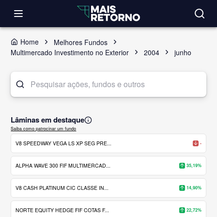
Home
Melhores Fundos
Multimercado Investimento no Exterior
2004
junho
Lâminas em destaque
Saiba como patrocinar um fundo
V8 SPEEDWAY VEGA LS XP SEG PRE...
-
ALPHA WAVE 300 FIF MULTIMERCAD...
35,19%
V8 CASH PLATINUM CIC CLASSE IN...
14,90%
NORTE EQUITY HEDGE FIF COTAS F...
22,72%