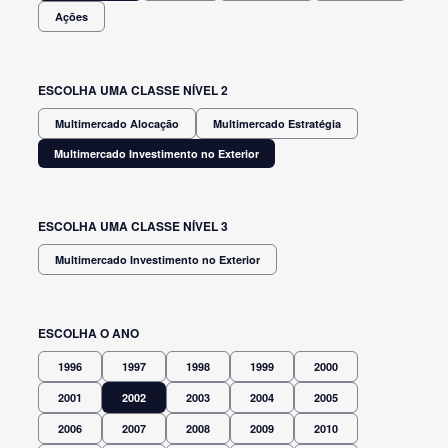
Ações
ESCOLHA UMA CLASSE NÍVEL 2
Multimercado Alocação
Multimercado Estratégia
Multimercado Investimento no Exterior
ESCOLHA UMA CLASSE NÍVEL 3
Multimercado Investimento no Exterior
ESCOLHA O ANO
1996
1997
1998
1999
2000
2001
2002
2003
2004
2005
2006
2007
2008
2009
2010