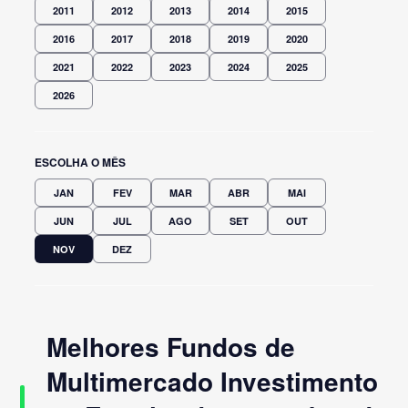
2011
2012
2013
2014
2015
2016
2017
2018
2019
2020
2021
2022
2023
2024
2025
2026
ESCOLHA O MÊS
JAN
FEV
MAR
ABR
MAI
JUN
JUL
AGO
SET
OUT
NOV
DEZ
Melhores Fundos de
Multimercado Investimento