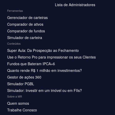
Lista de Administradores
Ferramentas
Gerenciador de carteiras
Comparador de ativos
Comparador de fundos
Simulador de carteira
Conteúdos
Super Aula: Da Prospecção ao Fechamento
Use o Retorno Pro para impressionar os seus Clientes
Fundos que Bateram IPCA+6
Quanto rende R$ 1 milhão em investimentos?
Gestor de ações 360
Simulador PGBL
Simulador: Investir em um imóvel ou em FIIs?
Sobre a MR
Quem somos
Trabalhe Conosco