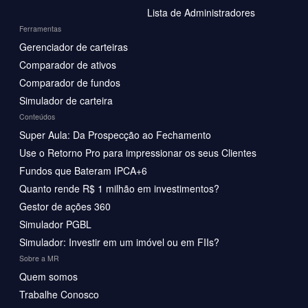
Lista de Administradores
Ferramentas
Gerenciador de carteiras
Comparador de ativos
Comparador de fundos
Simulador de carteira
Conteúdos
Super Aula: Da Prospecção ao Fechamento
Use o Retorno Pro para impressionar os seus Clientes
Fundos que Bateram IPCA+6
Quanto rende R$ 1 milhão em investimentos?
Gestor de ações 360
Simulador PGBL
Simulador: Investir em um imóvel ou em FIIs?
Sobre a MR
Quem somos
Trabalhe Conosco