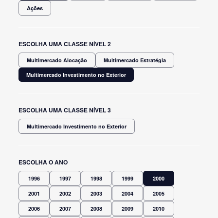
Ações
ESCOLHA UMA CLASSE NÍVEL 2
Multimercado Alocação
Multimercado Estratégia
Multimercado Investimento no Exterior
ESCOLHA UMA CLASSE NÍVEL 3
Multimercado Investimento no Exterior
ESCOLHA O ANO
1996
1997
1998
1999
2000
2001
2002
2003
2004
2005
2006
2007
2008
2009
2010