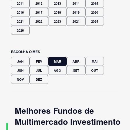
2011
2012
2013
2014
2015
2016
2017
2018
2019
2020
2021
2022
2023
2024
2025
2026
ESCOLHA O MÊS
JAN
FEV
MAR
ABR
MAI
JUN
JUL
AGO
SET
OUT
NOV
DEZ
Melhores Fundos de
Multimercado Investimento