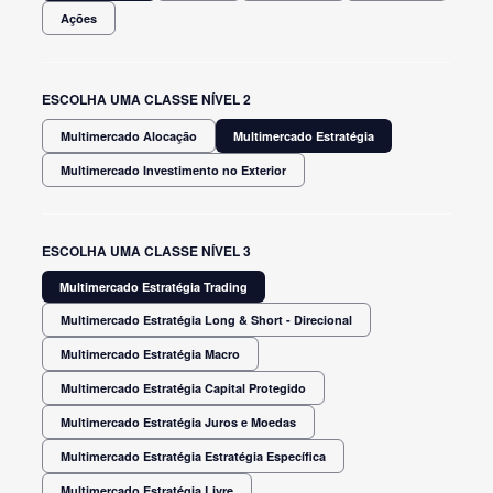
Ações
ESCOLHA UMA CLASSE NÍVEL 2
Multimercado Alocação
Multimercado Estratégia
Multimercado Investimento no Exterior
ESCOLHA UMA CLASSE NÍVEL 3
Multimercado Estratégia Trading
Multimercado Estratégia Long & Short - Direcional
Multimercado Estratégia Macro
Multimercado Estratégia Capital Protegido
Multimercado Estratégia Juros e Moedas
Multimercado Estratégia Estratégia Específica
Multimercado Estratégia Livre