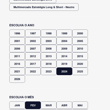
Multimercado Estratégia Long & Short - Neutro
ESCOLHA O ANO
1996
1997
1998
1999
2000
2001
2002
2003
2004
2005
2006
2007
2008
2009
2010
2011
2012
2013
2014
2015
2016
2017
2018
2019
2020
2021
2022
2023
2024
2025
2026
ESCOLHA O MÊS
JAN
FEV
MAR
ABR
MAI