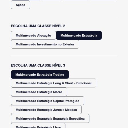
Ações
ESCOLHA UMA CLASSE NÍVEL 2
Multimercado Alocação
Multimercado Estratégia
Multimercado Investimento no Exterior
ESCOLHA UMA CLASSE NÍVEL 3
Multimercado Estratégia Trading
Multimercado Estratégia Long & Short - Direcional
Multimercado Estratégia Macro
Multimercado Estratégia Capital Protegido
Multimercado Estratégia Juros e Moedas
Multimercado Estratégia Estratégia Específica
Multimercado Estratégia Livre