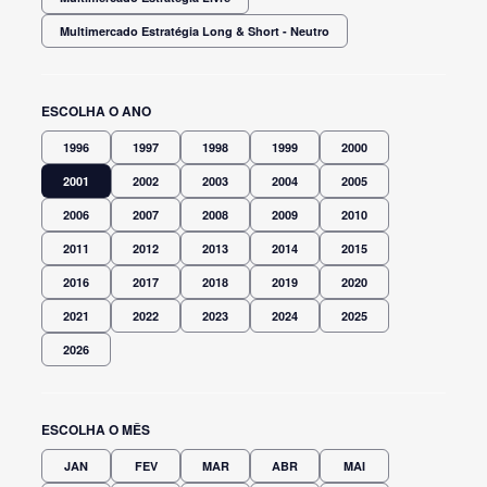
Multimercado Estratégia Long & Short - Neutro
ESCOLHA O ANO
1996
1997
1998
1999
2000
2001
2002
2003
2004
2005
2006
2007
2008
2009
2010
2011
2012
2013
2014
2015
2016
2017
2018
2019
2020
2021
2022
2023
2024
2025
2026
ESCOLHA O MÊS
JAN
FEV
MAR
ABR
MAI