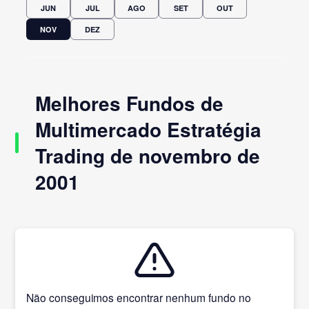
JUN
JUL
AGO
SET
OUT
NOV
DEZ
Melhores Fundos de
Multimercado Estratégia
Trading de novembro de
2001
Não conseguimos encontrar nenhum fundo no