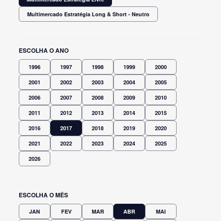
Multimercado Estratégia Long & Short - Neutro
ESCOLHA O ANO
1996
1997
1998
1999
2000
2001
2002
2003
2004
2005
2006
2007
2008
2009
2010
2011
2012
2013
2014
2015
2016
2017
2018
2019
2020
2021
2022
2023
2024
2025
2026
ESCOLHA O MÊS
JAN
FEV
MAR
ABR
MAI