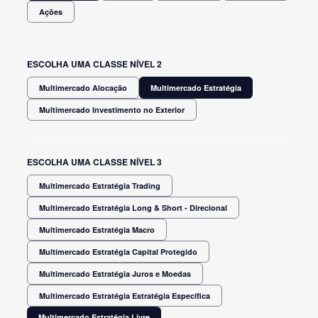
Ações
ESCOLHA UMA CLASSE NÍVEL 2
Multimercado Alocação
Multimercado Estratégia
Multimercado Investimento no Exterior
ESCOLHA UMA CLASSE NÍVEL 3
Multimercado Estratégia Trading
Multimercado Estratégia Long & Short - Direcional
Multimercado Estratégia Macro
Multimercado Estratégia Capital Protegido
Multimercado Estratégia Juros e Moedas
Multimercado Estratégia Estratégia Específica
Multimercado Estratégia Livre