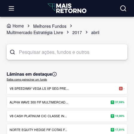
Home
Melhores Fundos
Multimercado Estratégia Livre
2017
abril
Lâminas em destaque
Saiba como patrocinar um fundo
V8 SPEEDWAY VEGA LS XP SEG PRE...
-
ALPHA WAVE 300 FIF MULTIMERCAD...
37,69%
V8 CASH PLATINUM CIC CLASSE IN...
14,90%
NORTE EQUITY HEDGE FIF COTAS F...
17,91%