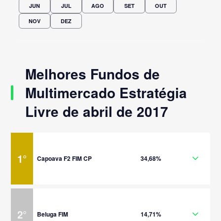
JUN
JUL
AGO
SET
OUT
NOV
DEZ
Melhores Fundos de
Multimercado Estratégia
Livre de abril de 2017
1
°
Capoava F2 FIM CP
34,68%
2
°
Beluga FIM
14,71%