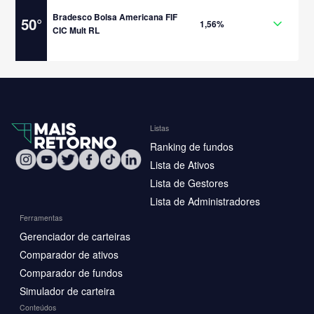
Bradesco Bolsa Americana FIF
50
°
1,56%
CIC Mult RL
Listas
Ranking de fundos
Lista de Ativos
Lista de Gestores
Lista de Administradores
Ferramentas
Gerenciador de carteiras
Comparador de ativos
Comparador de fundos
Simulador de carteira
Conteúdos