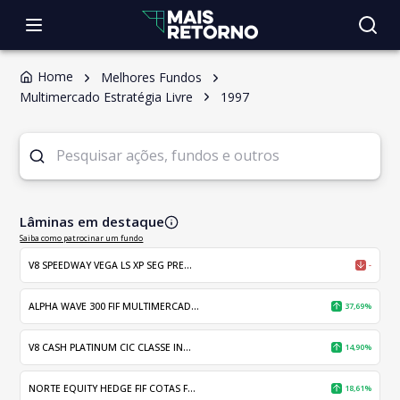
Home
Melhores Fundos
Multimercado Estratégia Livre
1997
Lâminas em destaque
Saiba como patrocinar um fundo
V8 SPEEDWAY VEGA LS XP SEG PRE...
-
ALPHA WAVE 300 FIF MULTIMERCAD...
37,69%
V8 CASH PLATINUM CIC CLASSE IN...
14,90%
NORTE EQUITY HEDGE FIF COTAS F...
18,61%