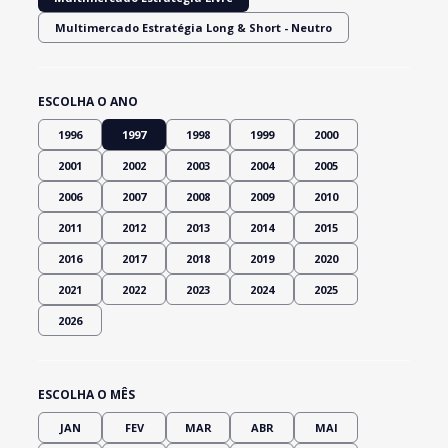
Multimercado Estratégia Long & Short - Neutro
ESCOLHA O ANO
1996
1997
1998
1999
2000
2001
2002
2003
2004
2005
2006
2007
2008
2009
2010
2011
2012
2013
2014
2015
2016
2017
2018
2019
2020
2021
2022
2023
2024
2025
2026
ESCOLHA O MÊS
JAN
FEV
MAR
ABR
MAI