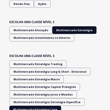
Renda Fixa
Ações
ESCOLHA UMA CLASSE NÍVEL 2
Multimercado Alocação
Multimercado Estratégia
Multimercado Investimento no Exterior
ESCOLHA UMA CLASSE NÍVEL 3
Multimercado Estratégia Trading
Multimercado Estratégia Long & Short - Direcional
Multimercado Estratégia Macro
Multimercado Estratégia Capital Protegido
Multimercado Estratégia Juros e Moedas
Multimercado Estratégia Estratégia Específica
Multimercado Estratégia Livre