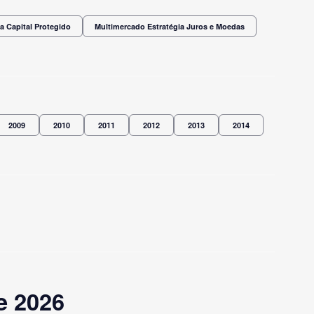
a Capital Protegido
Multimercado Estratégia Juros e Moedas
2009
2010
2011
2012
2013
2014
e 2026