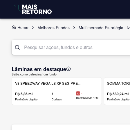
Home
Melhores Fundos
Multimercado Estratégia Liv
Lâminas em destaque
Saiba como patrocinar um fundo
V8 SPEEDWAY VEGA LS XP SEG PRE...
SOMMA TORINO
R$ 5,86 mi
1
-
R$ 580,24 mi
Rentabilidade 12M
Patrimônio Líquido
Cotistas
Patrimônio Líquido