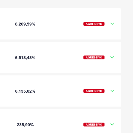
8.209,59%
AGRESSIVO
6.518,48%
AGRESSIVO
6.135,02%
AGRESSIVO
235,90%
AGRESSIVO