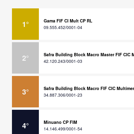
Gama FIF CI Mult CP RL
1
°
09.555.452/0001-04
Safra Building Block Macro Master FIF CIC
2
°
42.120.243/0001-03
Safra Building Block Macro FIF CIC Multim
3
°
34.887.306/0001-23
Minuano CP FIM
4
°
14.146.499/0001-54