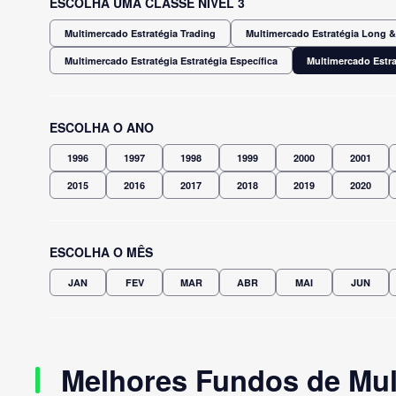
ESCOLHA UMA CLASSE NÍVEL 3
Multimercado Estratégia Trading
Multimercado Estratégia Long & 
Multimercado Estratégia Estratégia Específica
Multimercado Estra
ESCOLHA O ANO
1996
1997
1998
1999
2000
2001
2015
2016
2017
2018
2019
2020
ESCOLHA O MÊS
JAN
FEV
MAR
ABR
MAI
JUN
Melhores Fundos de Mult