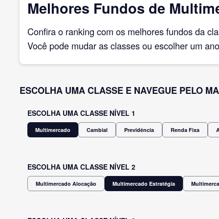
Melhores Fundos de Multime
Confira o ranking com os melhores fundos da cl
Você pode mudar as classes ou escolher um ano 
ESCOLHA UMA CLASSE E NAVEGUE PELO MA
ESCOLHA UMA CLASSE NÍVEL 1
Multimercado
Cambial
Previdência
Renda Fixa
ESCOLHA UMA CLASSE NÍVEL 2
Multimercado Alocação
Multimercado Estratégia
Multimerca