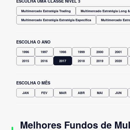
ESCOLHA UMA CLASSE NÍVEL 3
Multimercado Estratégia Trading
Multimercado Estratégia Long & 
Multimercado Estratégia Estratégia Específica
Multimercado Estra
ESCOLHA O ANO
1996
1997
1998
1999
2000
2001
2015
2016
2017
2018
2019
2020
ESCOLHA O MÊS
JAN
FEV
MAR
ABR
MAI
JUN
Melhores Fundos de Mul