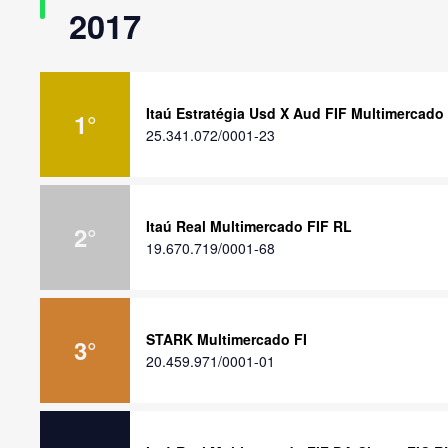
2017
Itaú Estratégia Usd X Aud FIF Multimercado
1
°
25.341.072/0001-23
Itaú Real Multimercado FIF RL
2
°
19.670.719/0001-68
STARK Multimercado FI
3
°
20.459.971/0001-01