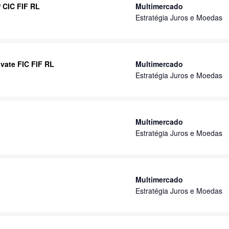
 CIC FIF RL
Multimercado
Estratégia Juros e Moedas
vate FIC FIF RL
Multimercado
Estratégia Juros e Moedas
Multimercado
Estratégia Juros e Moedas
Multimercado
Estratégia Juros e Moedas