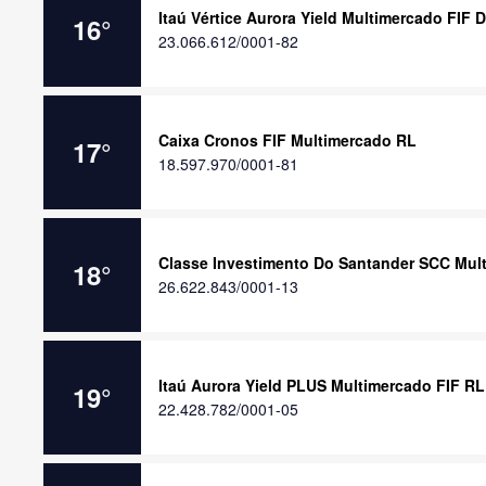
Itaú Vértice Aurora Yield Multimercado FIF 
16
°
23.066.612/0001-82
Caixa Cronos FIF Multimercado RL
17
°
18.597.970/0001-81
Classe Investimento Do Santander SCC Mul
18
°
26.622.843/0001-13
Itaú Aurora Yield PLUS Multimercado FIF RL
19
°
22.428.782/0001-05