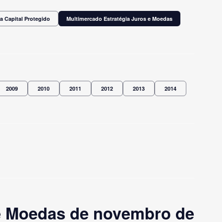
a Capital Protegido
Multimercado Estratégia Juros e Moedas
2009
2010
2011
2012
2013
2014
 e Moedas de novembro de