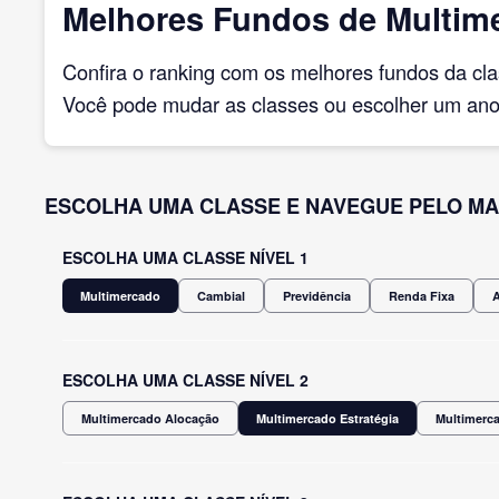
Melhores Fundos de Multime
Confira o ranking com os melhores fundos da cl
Você pode mudar as classes ou escolher um ano 
ESCOLHA UMA CLASSE E NAVEGUE PELO MA
ESCOLHA UMA CLASSE NÍVEL 1
Multimercado
Cambial
Previdência
Renda Fixa
ESCOLHA UMA CLASSE NÍVEL 2
Multimercado Alocação
Multimercado Estratégia
Multimerca