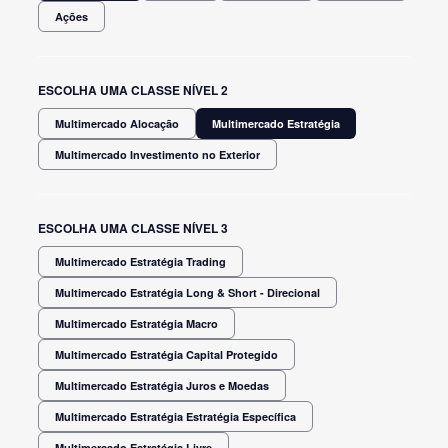
Ações
ESCOLHA UMA CLASSE NÍVEL 2
Multimercado Alocação
Multimercado Estratégia
Multimercado Investimento no Exterior
ESCOLHA UMA CLASSE NÍVEL 3
Multimercado Estratégia Trading
Multimercado Estratégia Long & Short - Direcional
Multimercado Estratégia Macro
Multimercado Estratégia Capital Protegido
Multimercado Estratégia Juros e Moedas
Multimercado Estratégia Estratégia Específica
Multimercado Estratégia Livre