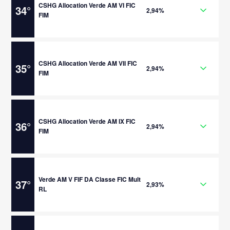
CSHG Allocation Verde AM VI FIC
34
°
2,94%
FIM
CSHG Allocation Verde AM VII FIC
35
°
2,94%
FIM
CSHG Allocation Verde AM IX FIC
36
°
2,94%
FIM
Verde AM V FIF DA Classe FIC Mult
37
°
2,93%
RL