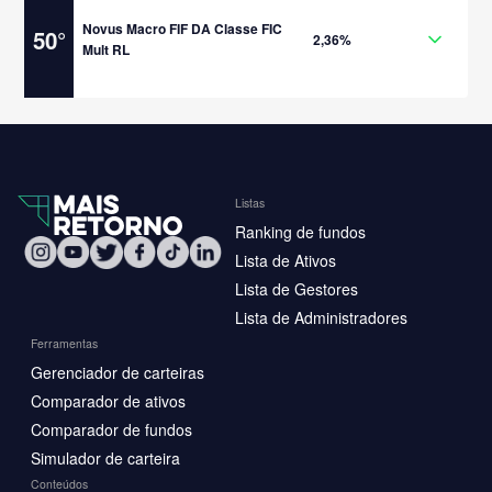
Novus Macro FIF DA Classe FIC
50
°
2,36%
Mult RL
Listas
Ranking de fundos
Lista de Ativos
Lista de Gestores
Lista de Administradores
Ferramentas
Gerenciador de carteiras
Comparador de ativos
Comparador de fundos
Simulador de carteira
Conteúdos