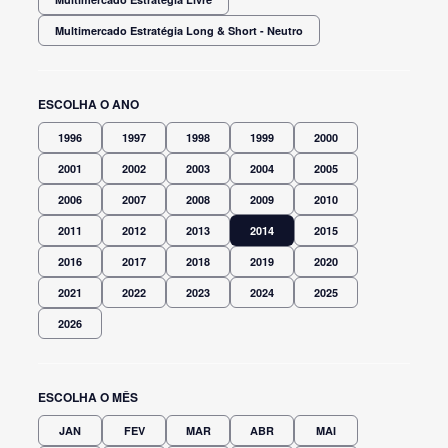
Multimercado Estratégia Long & Short - Neutro
ESCOLHA O ANO
1996
1997
1998
1999
2000
2001
2002
2003
2004
2005
2006
2007
2008
2009
2010
2011
2012
2013
2014
2015
2016
2017
2018
2019
2020
2021
2022
2023
2024
2025
2026
ESCOLHA O MÊS
JAN
FEV
MAR
ABR
MAI