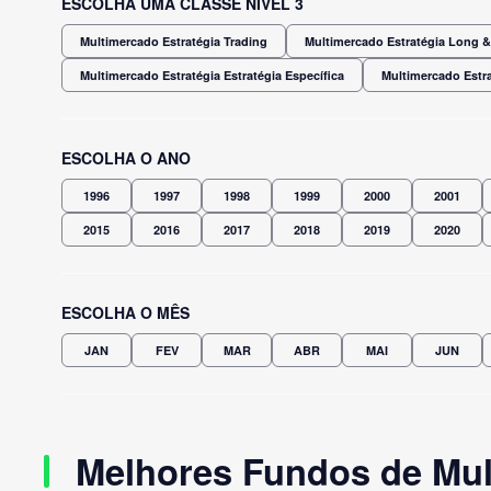
ESCOLHA UMA CLASSE NÍVEL 3
Multimercado Estratégia Trading
Multimercado Estratégia Long & 
Multimercado Estratégia Estratégia Específica
Multimercado Estra
ESCOLHA O ANO
1996
1997
1998
1999
2000
2001
2015
2016
2017
2018
2019
2020
ESCOLHA O MÊS
JAN
FEV
MAR
ABR
MAI
JUN
Melhores Fundos de Mul