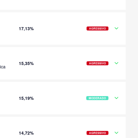
17,13%
AGRESSIVO
15,35%
AGRESSIVO
ica
15,19%
MODERADO
14,72%
AGRESSIVO