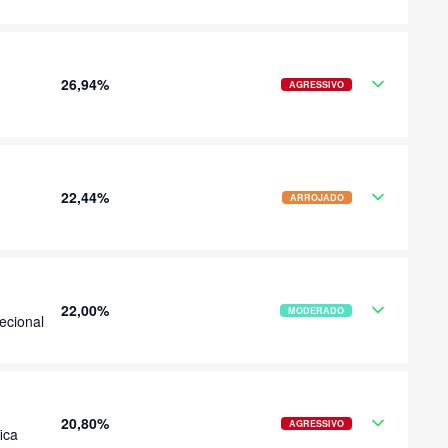
26,94%
AGRESSIVO
22,44%
ARROJADO
22,00%
MODERADO
ecional
20,80%
AGRESSIVO
ica