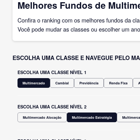
Melhores Fundos de Multime
Confira o ranking com os melhores fundos da cl
Você pode mudar as classes ou escolher um ano 
ESCOLHA UMA CLASSE E NAVEGUE PELO MA
ESCOLHA UMA CLASSE NÍVEL 1
Multimercado
Cambial
Previdência
Renda Fixa
ESCOLHA UMA CLASSE NÍVEL 2
Multimercado Alocação
Multimercado Estratégia
Multimerca