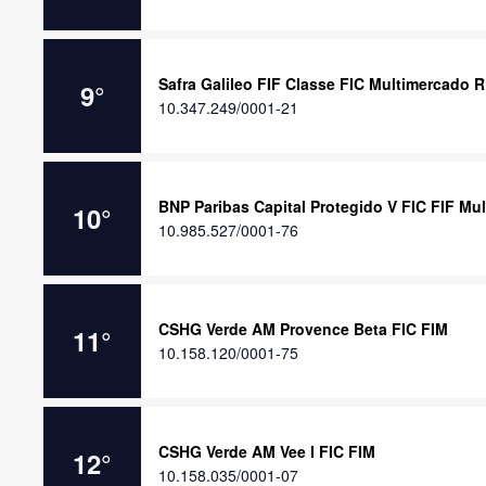
Safra Galileo FIF Classe FIC Multimercado 
9
°
10.347.249/0001-21
BNP Paribas Capital Protegido V FIC FIF Mu
10
°
10.985.527/0001-76
CSHG Verde AM Provence Beta FIC FIM
11
°
10.158.120/0001-75
CSHG Verde AM Vee I FIC FIM
12
°
10.158.035/0001-07