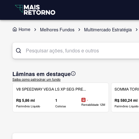
Home
Melhores Fundos
Multimercado Estratégia
Lâminas em destaque
Saiba como patrocinar um fundo
V8 SPEEDWAY VEGA LS XP SEG PRE...
SOMMA TORINO
R$ 5,86 mi
1
-
R$ 580,24 mi
Rentabilidade 12M
Patrimônio Líquido
Cotistas
Patrimônio Líquido