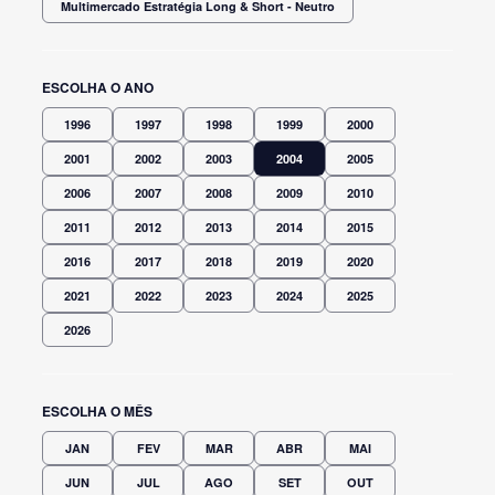
Multimercado Estratégia Long & Short - Neutro
ESCOLHA O ANO
1996
1997
1998
1999
2000
2001
2002
2003
2004
2005
2006
2007
2008
2009
2010
2011
2012
2013
2014
2015
2016
2017
2018
2019
2020
2021
2022
2023
2024
2025
2026
ESCOLHA O MÊS
JAN
FEV
MAR
ABR
MAI
JUN
JUL
AGO
SET
OUT