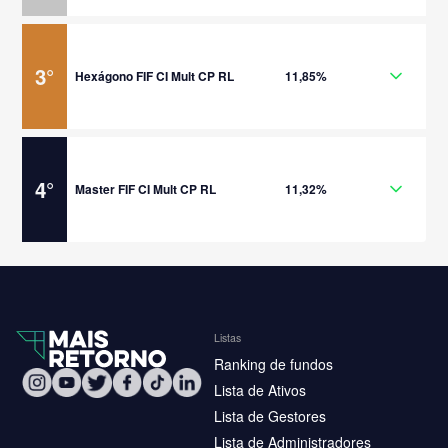
3
°
Hexágono FIF CI Mult CP RL
11,85%
4
°
Master FIF CI Mult CP RL
11,32%
Listas
Ranking de fundos
Lista de Ativos
Lista de Gestores
Lista de Administradores