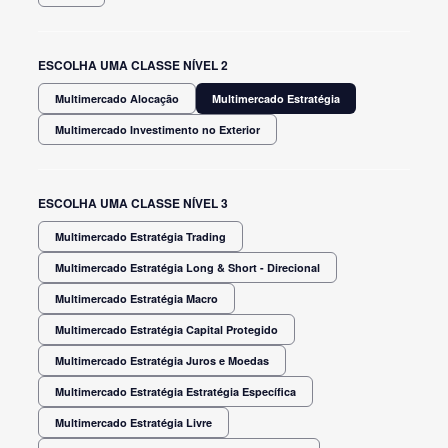
ESCOLHA UMA CLASSE NÍVEL 2
Multimercado Alocação
Multimercado Estratégia
Multimercado Investimento no Exterior
ESCOLHA UMA CLASSE NÍVEL 3
Multimercado Estratégia Trading
Multimercado Estratégia Long & Short - Direcional
Multimercado Estratégia Macro
Multimercado Estratégia Capital Protegido
Multimercado Estratégia Juros e Moedas
Multimercado Estratégia Estratégia Específica
Multimercado Estratégia Livre