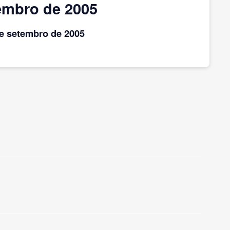
embro de 2005
e setembro
de 2005