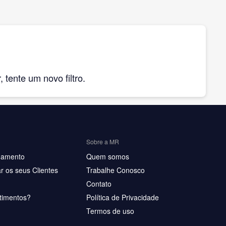
tente um novo filtro.
Sobre a MR
hamento
Quem somos
r os seus Clientes
Trabalhe Conosco
Contato
timentos?
Política de Privacidade
Termos de uso