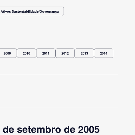
 Ativos Sustentabilidade/Governança
2009
2010
2011
2012
2013
2014
 de setembro de 2005