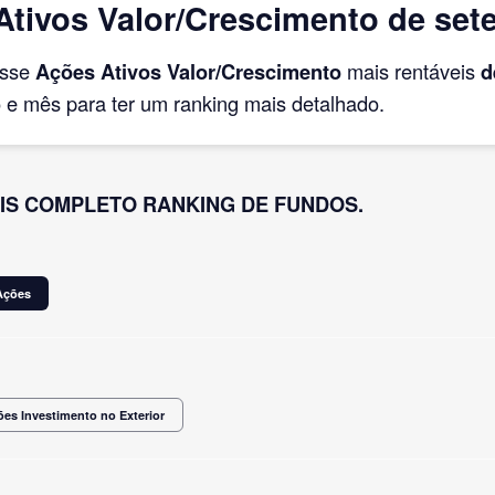
tivos Valor/Crescimento de set
asse
Ações Ativos Valor/Crescimento
mais rentáveis
d
e mês para ter um ranking mais detalhado.
IS COMPLETO RANKING DE FUNDOS.
Ações
es Investimento no Exterior