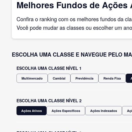
Melhores Fundos de Ações A
Confira o ranking com os melhores fundos da cl
Você pode mudar as classes ou escolher um ano 
ESCOLHA UMA CLASSE E NAVEGUE PELO MA
ESCOLHA UMA CLASSE NÍVEL 1
Multimercado
Cambial
Previdência
Renda Fixa
ESCOLHA UMA CLASSE NÍVEL 2
Ações Ativos
Ações Específicos
Ações Indexados
Açõ