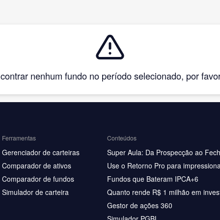
ntrar nenhum fundo no período selecionado, por favor, 
Ferramentas
Conteúdos
Gerenciador de carteiras
Super Aula: Da Prospecção ao Fec
Comparador de ativos
Use o Retorno Pro para impressiona
Comparador de fundos
Fundos que Bateram IPCA+6
Simulador de carteira
Quanto rende R$ 1 milhão em inves
Gestor de ações 360
Simulador PGBL