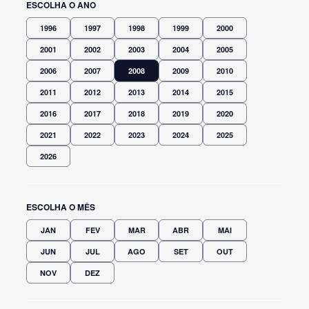
ESCOLHA O ANO
1996
1997
1998
1999
2000
2001
2002
2003
2004
2005
2006
2007
2008
2009
2010
2011
2012
2013
2014
2015
2016
2017
2018
2019
2020
2021
2022
2023
2024
2025
2026
ESCOLHA O MÊS
JAN
FEV
MAR
ABR
MAI
JUN
JUL
AGO
SET
OUT
NOV
DEZ