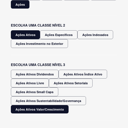
Ações
ESCOLHA UMA CLASSE NÍVEL 2
Ações Ativos
Ações Específicos
Ações Indexados
Ações Investimento no Exterior
ESCOLHA UMA CLASSE NÍVEL 3
Ações Ativos Dividendos
Ações Ativos Índice Ativo
Ações Ativos Livre
Ações Ativos Setoriais
Ações Ativos Small Caps
Ações Ativos Sustentabilidade/Governança
Ações Ativos Valor/Crescimento