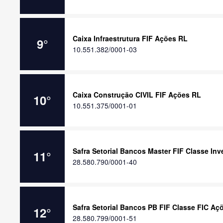
Caixa Infraestrutura FIF Ações RL
9
°
10.551.382/0001-03
Caixa Construção CIVIL FIF Ações RL
10
°
10.551.375/0001-01
Safra Setorial Bancos Master FIF Classe In
11
°
28.580.790/0001-40
Safra Setorial Bancos PB FIF Classe FIC Aç
12
°
28.580.799/0001-51