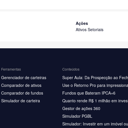
Ações
Ativos Setoriais
Ferramentas
Conteúdos
Gerenciador de carteiras
Super Aula: Da Prospecção ao Fec
Comparador de ativos
Use o Retorno Pro para impressiona
Comparador de fundos
Fundos que Bateram IPCA+6
Simulador de carteira
Quanto rende R$ 1 milhão em inves
Gestor de ações 360
Simulador PGBL
Simulador: Investir em um imóvel o