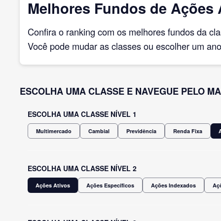
Melhores Fundos de Ações At
Confira o ranking com os melhores fundos da cl
Você pode mudar as classes ou escolher um ano 
ESCOLHA UMA CLASSE E NAVEGUE PELO MA
ESCOLHA UMA CLASSE NÍVEL 1
Multimercado
Cambial
Previdência
Renda Fixa
ESCOLHA UMA CLASSE NÍVEL 2
Ações Ativos
Ações Específicos
Ações Indexados
Açõ