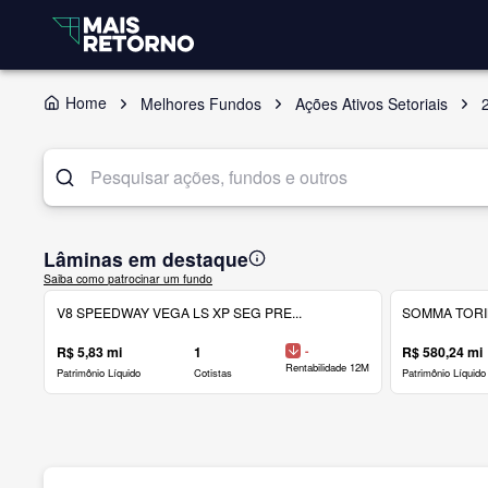
Home
Melhores Fundos
Ações Ativos Setoriais
Lâminas em destaque
Saiba como patrocinar um fundo
V8 SPEEDWAY VEGA LS XP SEG PRE...
SOMMA TORINO
R$ 5,83 mi
1
-
R$ 580,24 mi
Rentabilidade 12M
Patrimônio Líquido
Cotistas
Patrimônio Líquido