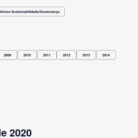
Ativos Sustentabilidade/Governança
2009
2010
2011
2012
2013
2014
de 2020