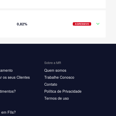
0,82%
AGRESSIVO
Sobre a MR
hamento
Quem somos
r os seus Clientes
Trabalhe Conosco
Contato
timentos?
Política de Privacidade
Termos de uso
u em FIIs?