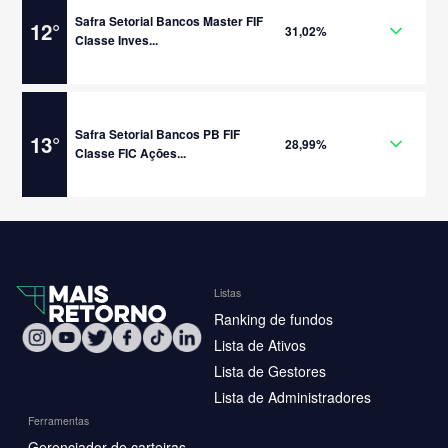
Safra Setorial Bancos Master FIF
12
°
31,02%
Classe Inves...
Safra Setorial Bancos PB FIF
13
°
28,99%
Classe FIC Ações...
Listas
Ranking de fundos
Lista de Ativos
Lista de Gestores
Lista de Administradores
Ferramentas
Gerenciador de carteiras