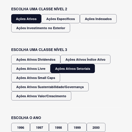
ESCOLHA UMA CLASSE NÍVEL 2
Ações Ativos
Ações Específicos
Ações Indexados
Ações Investimento no Exterior
ESCOLHA UMA CLASSE NÍVEL 3
Ações Ativos Dividendos
Ações Ativos Índice Ativo
Ações Ativos Livre
Ações Ativos Setoriais
Ações Ativos Small Caps
Ações Ativos Sustentabilidade/Governança
Ações Ativos Valor/Crescimento
ESCOLHA O ANO
1996
1997
1998
1999
2000