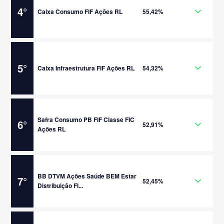
4
°
Caixa Consumo FIF Ações RL
55,42%
5
°
Caixa Infraestrutura FIF Ações RL
54,32%
Safra Consumo PB FIF Classe FIC
6
°
52,91%
Ações RL
BB DTVM Ações Saúde BEM Estar
7
°
52,45%
Distribuição FI...