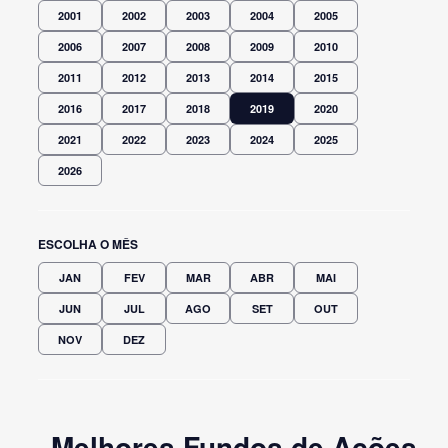
2001
2002
2003
2004
2005
2006
2007
2008
2009
2010
2011
2012
2013
2014
2015
2016
2017
2018
2019
2020
2021
2022
2023
2024
2025
2026
ESCOLHA O MÊS
JAN
FEV
MAR
ABR
MAI
JUN
JUL
AGO
SET
OUT
NOV
DEZ
Melhores Fundos de Ações