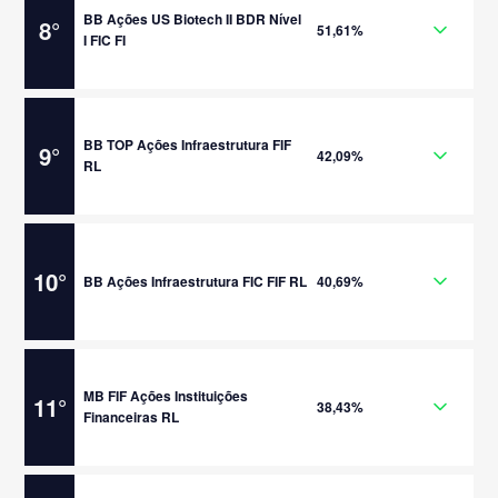
BB Ações US Biotech II BDR Nível
8
°
51,61%
I FIC FI
BB TOP Ações Infraestrutura FIF
9
°
42,09%
RL
10
°
BB Ações Infraestrutura FIC FIF RL
40,69%
MB FIF Ações Instituições
11
°
38,43%
Financeiras RL