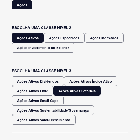
Ações
ESCOLHA UMA CLASSE NÍVEL 2
Ações Ativos
Ações Específicos
Ações Indexados
Ações Investimento no Exterior
ESCOLHA UMA CLASSE NÍVEL 3
Ações Ativos Dividendos
Ações Ativos Índice Ativo
Ações Ativos Livre
Ações Ativos Setoriais
Ações Ativos Small Caps
Ações Ativos Sustentabilidade/Governança
Ações Ativos Valor/Crescimento