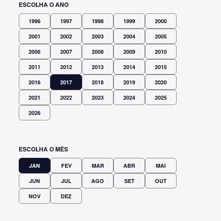
ESCOLHA O ANO
1996
1997
1998
1999
2000
2001
2002
2003
2004
2005
2006
2007
2008
2009
2010
2011
2012
2013
2014
2015
2016
2017
2018
2019
2020
2021
2022
2023
2024
2025
2026
ESCOLHA O MÊS
JAN
FEV
MAR
ABR
MAI
JUN
JUL
AGO
SET
OUT
NOV
DEZ