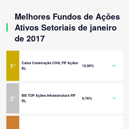
Melhores Fundos de Ações
Ativos Setoriais de janeiro
de 2017
Caixa Construção CIVIL FIF Ações
1
°
15,99%
RL
BB TOP Ações Infraestrutura FIF
2
°
9,76%
RL