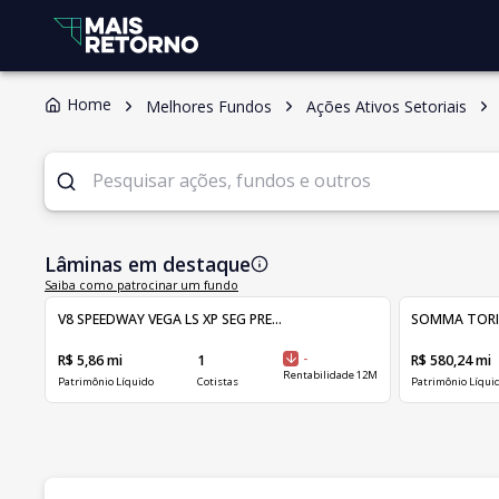
Home
Melhores Fundos
Ações Ativos Setoriais
Lâminas em destaque
Saiba como patrocinar um fundo
V8 SPEEDWAY VEGA LS XP SEG PRE...
SOMMA TORINO 
R$ 5,86 mi
1
-
R$ 580,24 mi
Rentabilidade 12M
Patrimônio Líquido
Cotistas
Patrimônio Líqui