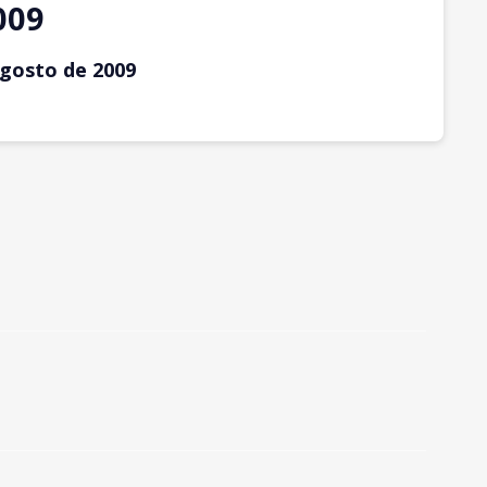
009
agosto
de 2009