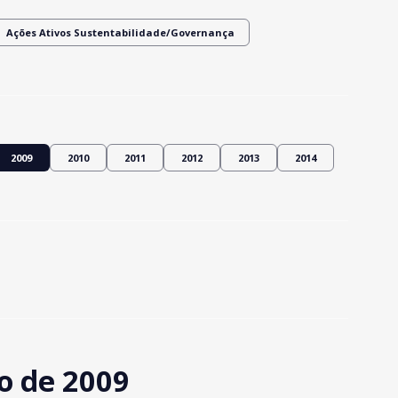
Ações Ativos Sustentabilidade/Governança
2009
2010
2011
2012
2013
2014
o de 2009