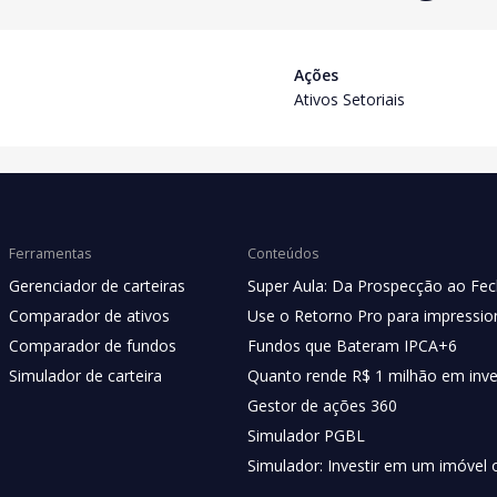
Ações
Ativos Setoriais
Ferramentas
Conteúdos
Gerenciador de carteiras
Super Aula: Da Prospecção ao Fe
Comparador de ativos
Use o Retorno Pro para impression
Comparador de fundos
Fundos que Bateram IPCA+6
Simulador de carteira
Quanto rende R$ 1 milhão em inv
Gestor de ações 360
Simulador PGBL
Simulador: Investir em um imóvel 