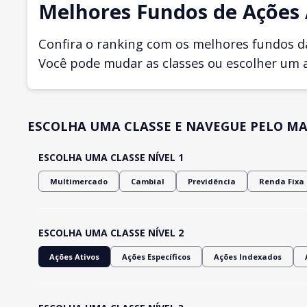
Melhores Fundos de Ações A
Confira o ranking com os melhores fundos d
Você pode mudar as classes ou escolher um 
ESCOLHA UMA CLASSE E NAVEGUE PELO MA
ESCOLHA UMA CLASSE NÍVEL 1
Multimercado
Cambial
Previdência
Renda Fixa
ESCOLHA UMA CLASSE NÍVEL 2
Ações Ativos
Ações Específicos
Ações Indexados