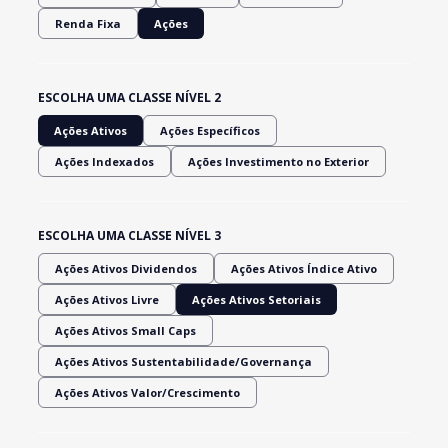
Renda Fixa
Ações
ESCOLHA UMA CLASSE NÍVEL 2
Ações Ativos
Ações Específicos
Ações Indexados
Ações Investimento no Exterior
ESCOLHA UMA CLASSE NÍVEL 3
Ações Ativos Dividendos
Ações Ativos Índice Ativo
Ações Ativos Livre
Ações Ativos Setoriais
Ações Ativos Small Caps
Ações Ativos Sustentabilidade/Governança
Ações Ativos Valor/Crescimento