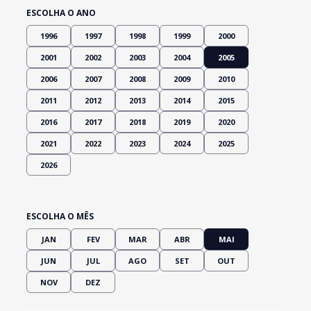
ESCOLHA O ANO
1996
1997
1998
1999
2000
2001
2002
2003
2004
2005
2006
2007
2008
2009
2010
2011
2012
2013
2014
2015
2016
2017
2018
2019
2020
2021
2022
2023
2024
2025
2026
ESCOLHA O MÊS
JAN
FEV
MAR
ABR
MAI
JUN
JUL
AGO
SET
OUT
NOV
DEZ