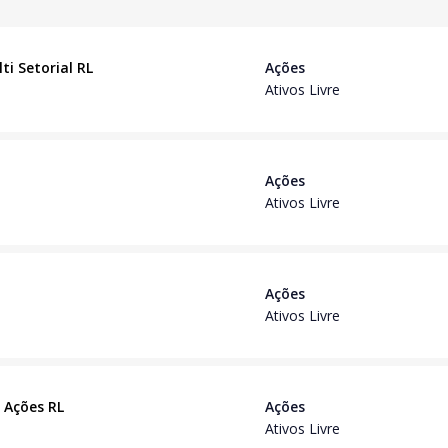
ti Setorial RL
Ações
Ativos Livre
Ações
Ativos Livre
Ações
Ativos Livre
C Ações RL
Ações
Ativos Livre