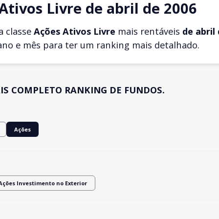
tivos Livre de abril de 2006
a classe
Ações Ativos Livre
mais rentáveis
de abril
ano e mês para ter um ranking mais detalhado.
IS COMPLETO RANKING DE FUNDOS.
Ações
Ações Investimento no Exterior