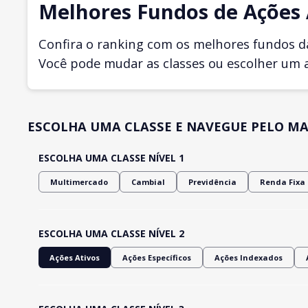
Melhores Fundos de Ações A
Confira o ranking com os melhores fundos d
Você pode mudar as classes ou escolher um 
ESCOLHA UMA CLASSE E NAVEGUE PELO MA
ESCOLHA UMA CLASSE NÍVEL 1
Multimercado
Cambial
Previdência
Renda Fixa
ESCOLHA UMA CLASSE NÍVEL 2
Ações Ativos
Ações Específicos
Ações Indexados