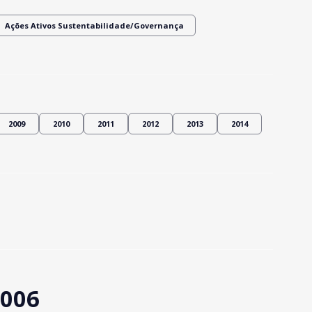
Ações Ativos Sustentabilidade/Governança
2009
2010
2011
2012
2013
2014
2006