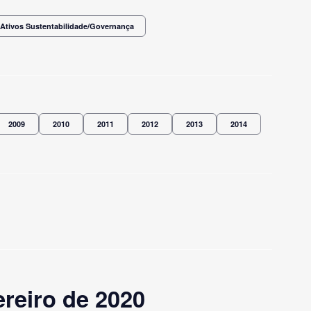
Ativos Sustentabilidade/Governança
2009
2010
2011
2012
2013
2014
reiro de 2020