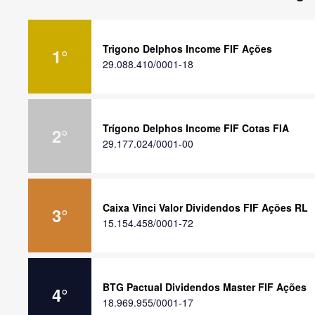
Trigono Delphos Income FIF Ações
1
°
29.088.410/0001-18
Trígono Delphos Income FIF Cotas FIA
2
°
29.177.024/0001-00
Caixa Vinci Valor Dividendos FIF Ações RL
3
°
15.154.458/0001-72
BTG Pactual Dividendos Master FIF Ações
4
°
18.969.955/0001-17