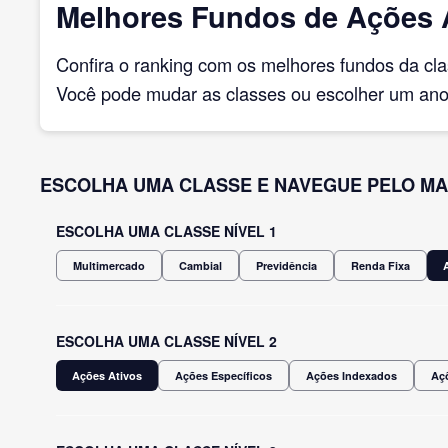
Melhores Fundos de Ações A
Confira o ranking com os melhores fundos da cl
Você pode mudar as classes ou escolher um ano 
ESCOLHA UMA CLASSE E NAVEGUE PELO MA
ESCOLHA UMA CLASSE NÍVEL 1
Multimercado
Cambial
Previdência
Renda Fixa
ESCOLHA UMA CLASSE NÍVEL 2
Ações Ativos
Ações Específicos
Ações Indexados
Açõ