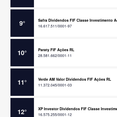
Safra Dividendos FIF Classe Investimento 
9
°
16.617.511/0001-97
Paraty FIF Ações RL
10
°
28.581.662/0001-11
Verde AM Valor Dividendos FIF Ações RL
11
°
11.372.045/0001-03
XP Investor Dividendos FIF Classe Investi
12
°
16.575.255/0001-12