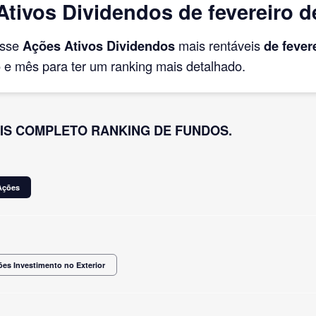
tivos Dividendos de fevereiro d
asse
Ações Ativos Dividendos
mais rentáveis
de fever
e mês para ter um ranking mais detalhado.
IS COMPLETO RANKING DE FUNDOS.
Ações
es Investimento no Exterior