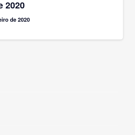
e 2020
eiro
de 2020