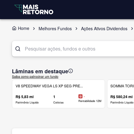
Home
Melhores Fundos
Ações Ativos Dividendos
Lâminas em destaque
Saiba como patrocinar um fundo
V8 SPEEDWAY VEGA LS XP SEG PRE...
SOMMA TORINO
R$ 5,83 mi
1
-
R$ 580,24 mi
Rentabilidade 12M
Patrimônio Líquido
Cotistas
Patrimônio Líquido