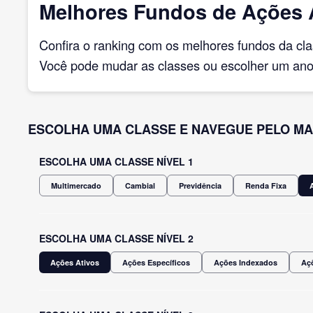
Melhores Fundos de Ações A
Confira o ranking com os melhores fundos da cl
Você pode mudar as classes ou escolher um ano 
ESCOLHA UMA CLASSE E NAVEGUE PELO MA
ESCOLHA UMA CLASSE NÍVEL 1
Multimercado
Cambial
Previdência
Renda Fixa
ESCOLHA UMA CLASSE NÍVEL 2
Ações Ativos
Ações Específicos
Ações Indexados
Açõ