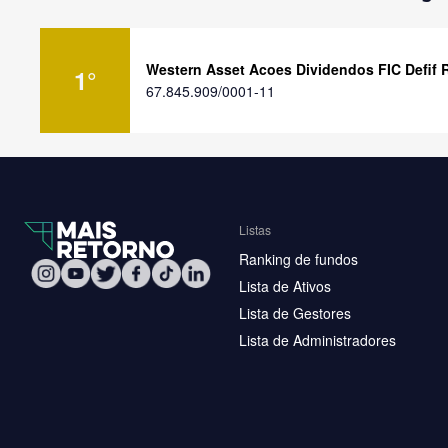
Western Asset Acoes Dividendos FIC Defif 
1
°
67.845.909/0001-11
Listas
Ranking de fundos
Lista de Ativos
Lista de Gestores
Lista de Administradores