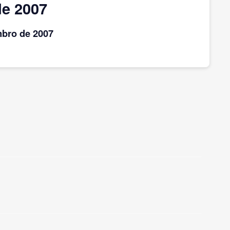
de 2007
mbro
de 2007