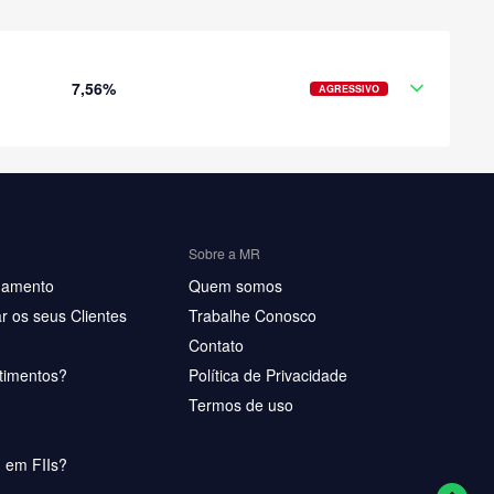
7,56%
AGRESSIVO
Sobre a MR
hamento
Quem somos
r os seus Clientes
Trabalhe Conosco
Contato
timentos?
Política de Privacidade
Termos de uso
u em FIIs?