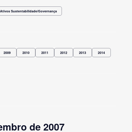
Ativos Sustentabilidade/Governança
2009
2010
2011
2012
2013
2014
embro de 2007