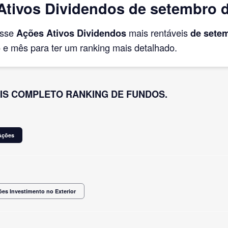
tivos Dividendos de setembro 
asse
Ações Ativos Dividendos
mais rentáveis
de sete
e mês para ter um ranking mais detalhado.
IS COMPLETO RANKING DE FUNDOS.
Ações
es Investimento no Exterior