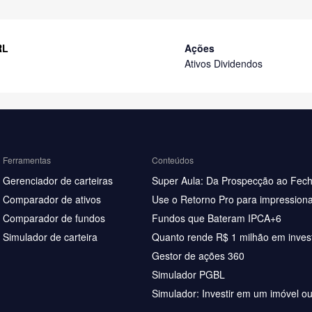
RL
Ações
Ativos Dividendos
Ferramentas
Conteúdos
Gerenciador de carteiras
Super Aula: Da Prospecção ao Fec
Comparador de ativos
Use o Retorno Pro para impressiona
Comparador de fundos
Fundos que Bateram IPCA+6
Simulador de carteira
Quanto rende R$ 1 milhão em inves
Gestor de ações 360
Simulador PGBL
Simulador: Investir em um imóvel o