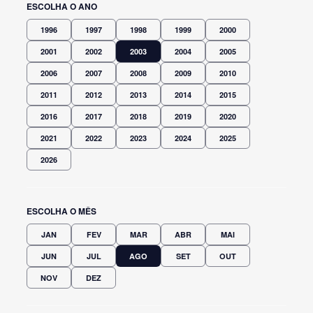
ESCOLHA O ANO
1996
1997
1998
1999
2000
2001
2002
2003
2004
2005
2006
2007
2008
2009
2010
2011
2012
2013
2014
2015
2016
2017
2018
2019
2020
2021
2022
2023
2024
2025
2026
ESCOLHA O MÊS
JAN
FEV
MAR
ABR
MAI
JUN
JUL
AGO
SET
OUT
NOV
DEZ