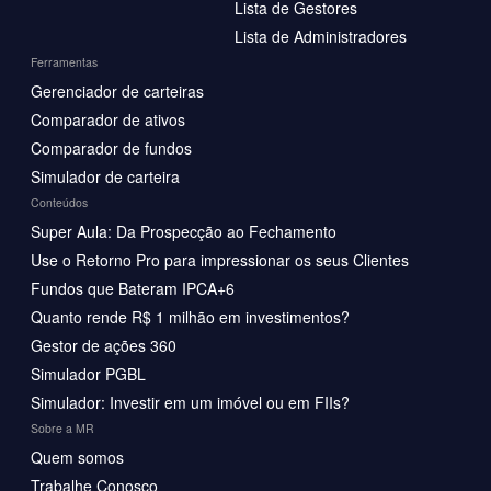
Lista de Gestores
Lista de Administradores
Ferramentas
Gerenciador de carteiras
Comparador de ativos
Comparador de fundos
Simulador de carteira
Conteúdos
Super Aula: Da Prospecção ao Fechamento
Use o Retorno Pro para impressionar os seus Clientes
Fundos que Bateram IPCA+6
Quanto rende R$ 1 milhão em investimentos?
Gestor de ações 360
Simulador PGBL
Simulador: Investir em um imóvel ou em FIIs?
Sobre a MR
Quem somos
Trabalhe Conosco