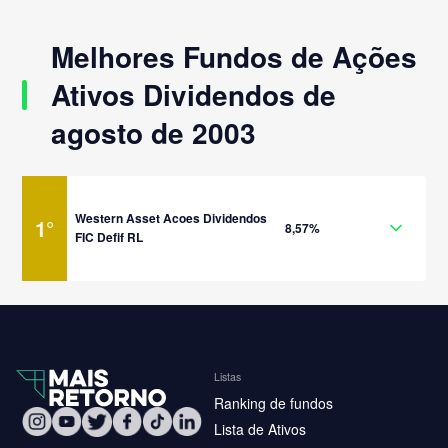
Melhores Fundos de Ações
Ativos Dividendos de
agosto de 2003
Western Asset Acoes Dividendos
1
°
8,57%
FIC Defif RL
Listas
Ranking de fundos
Lista de Ativos