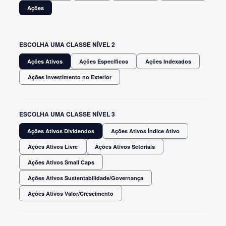
Ações
ESCOLHA UMA CLASSE NÍVEL 2
Ações Ativos
Ações Específicos
Ações Indexados
Ações Investimento no Exterior
ESCOLHA UMA CLASSE NÍVEL 3
Ações Ativos Dividendos
Ações Ativos Índice Ativo
Ações Ativos Livre
Ações Ativos Setoriais
Ações Ativos Small Caps
Ações Ativos Sustentabilidade/Governança
Ações Ativos Valor/Crescimento