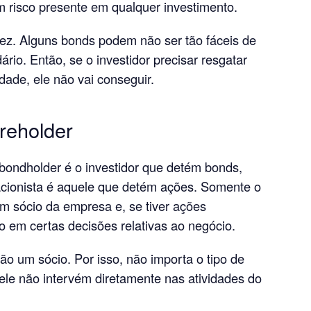
m risco presente em qualquer investimento.
idez. Alguns bonds podem não ser tão fáceis de
io. Então, se o investidor precisar resgatar
dade, ele não vai conseguir.
reholder
 bondholder é o investidor que detém bonds,
acionista é aquele que detém ações. Somente o
m sócio da empresa e, se tiver ações
to em certas decisões relativas ao negócio.
ão um sócio. Por isso, não importa o tipo de
 ele não intervém diretamente nas atividades do