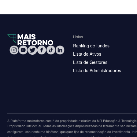
Listas
Ranking de fundos
Lista de Ativos
Lista de Gestores
Lista de Administradores
A Plataforma maisretorno.com é de propriedade exclusiva da MR Educação & Tecnologia L
Propriedade Intelectual. Todas as informações disponibilizadas na ferramenta são merame
configuram, sob nenhuma hipótese, qualquer tipo de recomendação de investimento. Inform