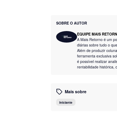
SOBRE O AUTOR
EQUIPE MAIS RETOR
A Mais Retorno é um por
diárias sobre tudo o q
Além de produzir colun
ferramenta exclusiva so
é possível realizar anal
rentabilidade histórica
Mais sobre
Iniciante