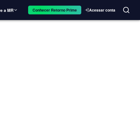
e a MR
Acessar conta
Conhecer Retorno Prime