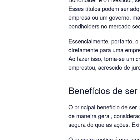
Esses títulos podem ser adq
empresa ou um governo, ma
bondholders no mercado sec
Essencialmente, portanto, 
diretamente para uma empre
Ao fazer isso, torna-se um c
emprestou, acrescido de jur
Benefícios de se
O principal benefício de se
de maneira geral, considera
segura do que as ações. Exis
O primeiro motivo é que, en