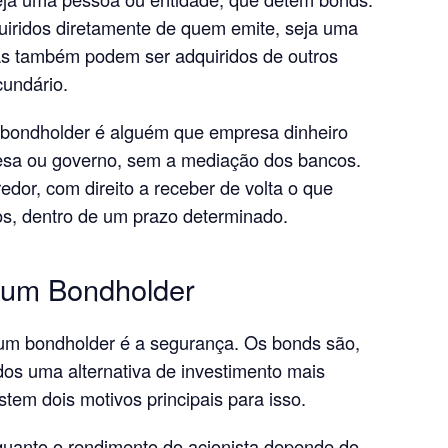
uiridos diretamente de quem emite, seja uma
s também podem ser adquiridos de outros
undário.
o bondholder é alguém que empresa dinheiro
sa ou governo, sem a mediação dos bancos.
redor, com direito a receber de volta o que
os, dentro de um prazo determinado.
r um Bondholder
r um bondholder é a segurança. Os bonds são,
dos uma alternativa de investimento mais
tem dois motivos principais para isso.
quanto o rendimento do acionista depende do