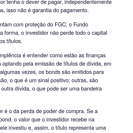
r tenha o dever de pagar, independentemente
as, isso não é garantia do pagamento.
ontam com proteção do FGC, o Fundo
a forma, o investidor não perde todo o capital
s títulos.
dimplência é entender como estão as finanças
 optando pela emissão de títulos de dívida, em
, algumas vezes, os bonds são emitidos para
o, o que é um sinal positivo; outras, são
r outra dívida, o que pode ser uma bandeira
er é o da perda de poder de compra. Se a
 bond, o valor que o investidor recebe na
e investiu e, assim, o título representa uma