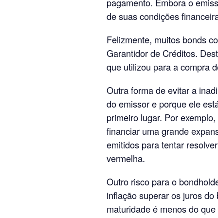
pagamento. Embora o emisso
de suas condições financeir
Felizmente, muitos bonds c
Garantidor de Créditos. Dest
que utilizou para a compra do
Outra forma de evitar a ina
do emissor e porque ele está
primeiro lugar. Por exemplo
financiar uma grande expansã
emitidos para tentar resolve
vermelha.
Outro risco para o bondhold
inflação superar os juros do
maturidade é menos do que el