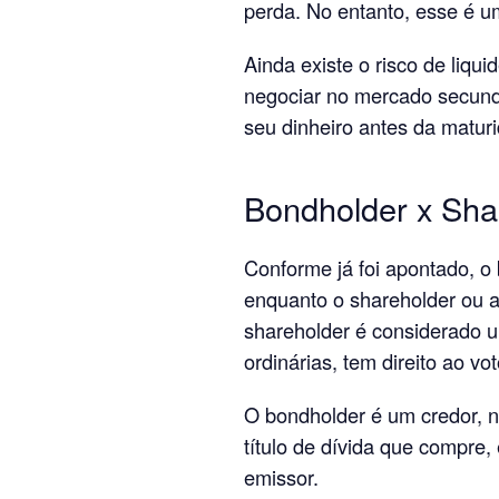
perda. No entanto, esse é u
Ainda existe o risco de liqu
negociar no mercado secundár
seu dinheiro antes da maturi
Bondholder x Sha
Conforme já foi apontado, o
enquanto o shareholder ou 
shareholder é considerado u
ordinárias, tem direito ao vo
O bondholder é um credor, n
título de dívida que compre,
emissor.