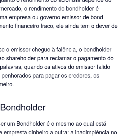
mercado, o rendimento do bondholder é
ma empresa ou governo emissor de bond
nto financeiro fraco, ele ainda tem o dever de
o o emissor chegue à falência, o bondholder
 ao shareholder para reclamar o pagamento do
palavras, quando os ativos do emissor falido
u penhorados para pagar os credores, os
meiro.
 Bondholder
 ser um Bondholder é o mesmo ao qual está
 empresta dinheiro a outra: a inadimplência no