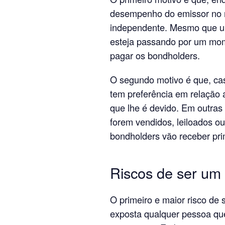
desempenho do emissor no 
independente. Mesmo que u
esteja passando por um mome
pagar os bondholders.
O segundo motivo é que, cas
tem preferência em relação
que lhe é devido. Em outras 
forem vendidos, leiloados o
bondholders vão receber pri
Riscos de ser um
O primeiro e maior risco de
exposta qualquer pessoa que