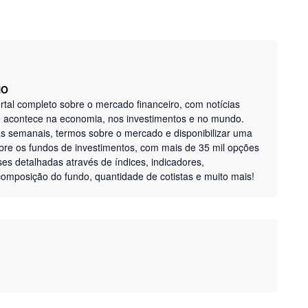
NO
tal completo sobre o mercado financeiro, com notícias
ue acontece na economia, nos investimentos e no mundo.
as semanais, termos sobre o mercado e disponibilizar uma
bre os fundos de investimentos, com mais de 35 mil opções
ises detalhadas através de índices, indicadores,
, composição do fundo, quantidade de cotistas e muito mais!