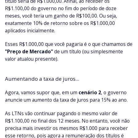
título seria de R$1.000,00. Afinal, ao receber os
R$1.100,00 do governo no fim do período de doze
meses, você teria um ganho de R$100,00. Ou seja,
exatamente 10% de retorno sobre os R$1.000,00
aplicados inicialmente.
Esses R$1.000,00 que você pagaria é o que chamamos de
"Preço de Mercado"
de um título (ou simplesmente
valor atualou presente).
Aumentando a taxa de juros...
Agora, vamos supor que, em um
cenário 2
, o governo
anuncie um aumento da taxa de juros para 15% ao ano.
As LTNs vão continuar pagando o mesmo valor de
R$1.100,00 no final dos 12 meses. No entanto, você não
precisa mais investir os mesmos R$1.000 para receber
esse retorno, pois agora a remuneração dos títulos é