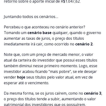
retorno sobre o aporte inicial de R$1.047,62.
Juntando todos os cenários...
Percebeu o que aconteceu no cenário anterior?
Tomando um
cenário base
qualquer, quando o governo
aumentar as taxas de juros, o preço dos títulos
imediatamente irá cair, como ocorrido no
cenário 2
.
Note que, com um preço de mercado menor, o valor
atual da carteira do investidor que possui esses títulos
também diminui nesse primeiro momento. Logo, esse
investidor acabou ficando "mais pobre", se ele desejar
vender
hoje
seus títulos pelo valor atual, em vez de
esperar até o vencimento.
Da mesma forma, se os juros caírem, como no
cenário 3
,
o preço dos títulos tende a subir, aumentando o valor
patrimonial dos investidores que os possuírem.