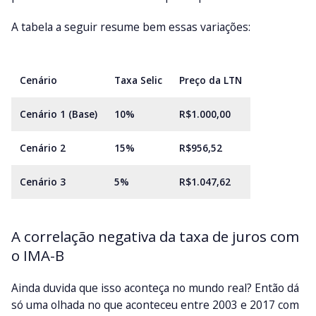
A tabela a seguir resume bem essas variações:
Cenário
Taxa Selic
Preço da LTN
Cenário 1 (Base)
10%
R$1.000,00
Cenário 2
15%
R$956,52
Cenário 3
5%
R$1.047,62
A correlação negativa da taxa de juros com
o IMA-B
Ainda duvida que isso aconteça no mundo real? Então dá
só uma olhada no que aconteceu entre 2003 e 2017 com