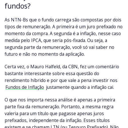
fundos?
As NTN-Bs que o fundo carrega são compostas por dois
tipos de remuneração. A primeira é um juro prefixado no
momento da compra. A segunda é a inflação, nesse caso
medida pelo IPCA, que seria pós-fixada. Ou seja, a
segunda parte da remuneração, você só vai saber no
futuro e não no momento da aplicação.
Certa vez, o Mauro Halfeld, da CBN, fez um comentário
bastante interessante sobre essa questão do
rendimento híbrido e por que vale a pena investir nos
Fundos de Inflação
justamente quando a inflação cai.
O que nos importa nessa análise é apenas a primeira
parte fixa da remuneração. Portanto, a mesma regra
valeria para um título que pagasse apenas juros
prefixados, independente da inflação. Esses títulos
existem e se chamam LTN (ou Tesouro Prefixado). Não