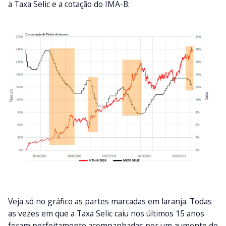
a Taxa Selic e a cotação do IMA-B:
Veja só no gráfico as partes marcadas em laranja. Todas
as vezes em que a Taxa Selic caiu nos últimos 15 anos
foram perfeitamente acompanhadas por um aumento de