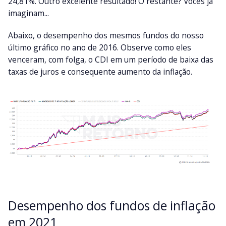
24,81%. Outro excelente resultado! O restante? Vocês já
imaginam...
Abaixo, o desempenho dos mesmos fundos do nosso
último gráfico no ano de 2016. Observe como eles
venceram, com folga, o CDI em um período de baixa das
taxas de juros e consequente aumento da inflação.
Desempenho dos fundos de inflação
em 2021