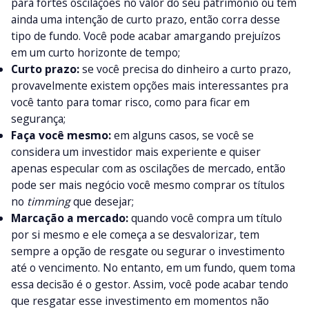
para fortes oscilações no valor do seu patrimônio ou tem
ainda uma intenção de curto prazo, então corra desse
tipo de fundo. Você pode acabar amargando prejuízos
em um curto horizonte de tempo;
Curto prazo:
se você precisa do dinheiro a curto prazo,
provavelmente existem opções mais interessantes pra
você tanto para tomar risco, como para ficar em
segurança;
Faça você mesmo:
em alguns casos, se você se
considera um investidor mais experiente e quiser
apenas especular com as oscilações de mercado, então
pode ser mais negócio você mesmo comprar os títulos
no
timming
que desejar;
Marcação a mercado:
quando você compra um título
por si mesmo e ele começa a se desvalorizar, tem
sempre a opção de resgate ou segurar o investimento
até o vencimento. No entanto, em um fundo, quem toma
essa decisão é o gestor. Assim, você pode acabar tendo
que resgatar esse investimento em momentos não