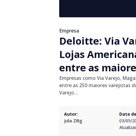
Empresa
Deloitte: Via V
Lojas Americana
entre as maiore
Empresas como Via Varejo, Magazi
entre as 250 maiores varejistas
Varejo…
Autor:
Data de
Julia Zillig
03/05/2
Atualiza