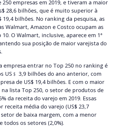
de 250 empresas em 2019, e tiveram a maior
s$ 28,6 bilhões, que é muito superior à
 19,4 bilhões. No ranking da pesquisa, as
nas Walmart, Amazon e Costco ocupam as
 10. O Walmart, inclusive, aparece em 1ª
ntendo sua posição de maior varejista do
.
a empresa entrar no Top 250 no ranking é
os US﹩ 3,9 bilhões do ano anterior, com
esa de US$ 19,4 bilhões. E com o maior
 na lista Top 250, o setor de produtos de
% da receita do varejo em 2019. Essas
 receita média do varejo (US$ 23,7
m setor de baixa margem, com a menor
 todos os setores (2,0%).