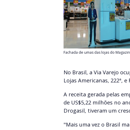
Fachada de umas das lojas do Magazine
No Brasil, a Via Varejo oc
Lojas Americanas, 222ª, e 
A receita gerada pelas emp
de US$5,22 milhões no ano 
Drogasil, tiveram um cres
"Mais uma vez o Brasil m