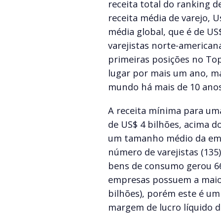
receita total do ranking 
receita média de varejo, U
média global, que é de US$
varejistas norte-america
primeiras posições no Top
lugar por mais um ano, ma
mundo há mais de 10 anos
A receita mínima para um
de US$ 4 bilhões, acima d
um tamanho médio da empr
número de varejistas (135)
bens de consumo gerou 66
empresas possuem a maior
bilhões), porém este é u
margem de lucro líquido de