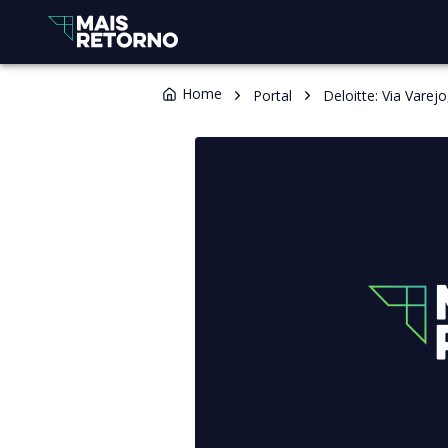
Home
Portal
Deloitte: Via Vare