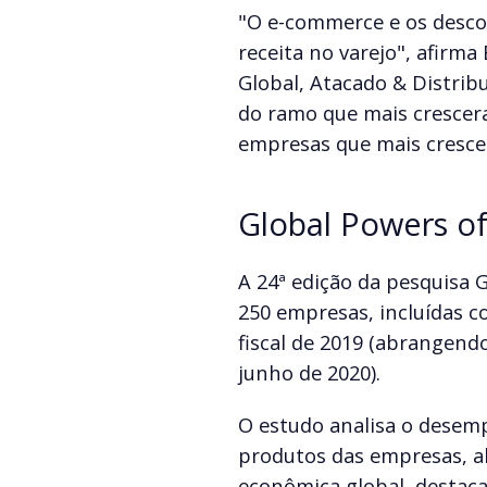
"O e-commerce e os desco
receita no varejo", afirma
Global, Atacado & Distrib
do ramo que mais crescera
empresas que mais cresce
Global Powers of
A 24ª edição da pesquisa G
250 empresas, incluídas c
fiscal de 2019 (abrangendo
junho de 2020).
O estudo analisa o desemp
produtos das empresas, a
econômica global, destaca