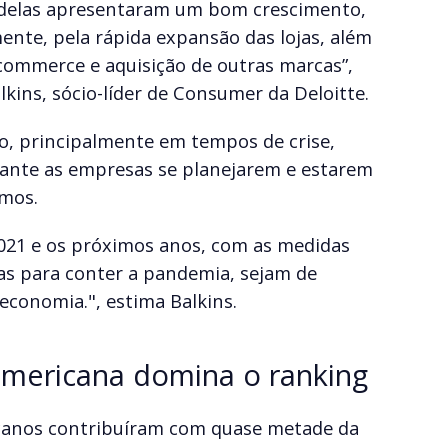
s delas apresentaram um bom crescimento,
ente, pela rápida expansão das lojas, além
commerce e aquisição de outras marcas”,
lkins, sócio-líder de Consumer da Deloitte.
o, principalmente em tempos de crise,
ante as empresas se planejarem e estarem
mos.
021 e os próximos anos, com as medidas
as para conter a pandemia, sejam de
economia.", estima Balkins.
americana domina o ranking
icanos contribuíram com quase metade da