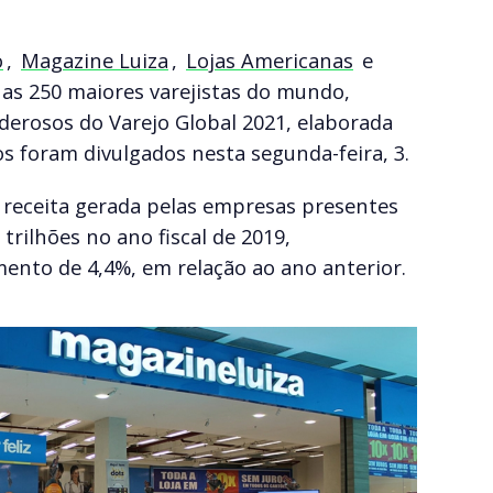
o
,
Magazine Luiza
,
Lojas Americanas
e
 as 250 maiores varejistas do mundo,
erosos do Varejo Global 2021, elaborada
os foram divulgados nesta segunda-feira, 3.
 receita gerada pelas empresas presentes
 trilhões no ano fiscal de 2019,
ento de 4,4%, em relação ao ano anterior.