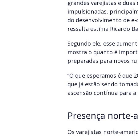
grandes varejistas e dua
impulsionadas, principalm
do desenvolvimento de e-
ressalta estima Ricardo Ba
Segundo ele, esse aument
mostra o quanto é import
preparadas para novos ru
“O que esperamos é que 2
que já estão sendo tomad
ascensão contínua para a 
Presença norte-
Os varejistas norte-amer