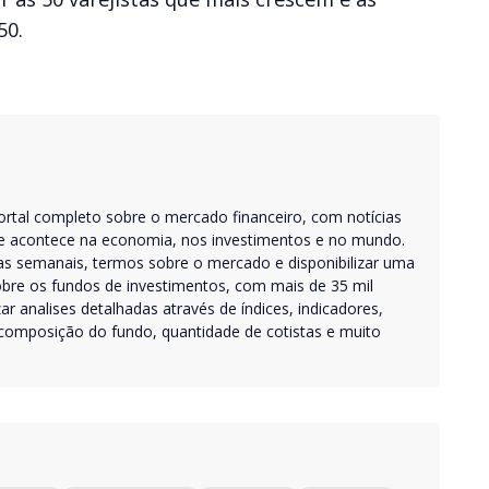
50.
rtal completo sobre o mercado financeiro, com notícias
ue acontece na economia, nos investimentos e no mundo.
as semanais, termos sobre o mercado e disponibilizar uma
obre os fundos de investimentos, com mais de 35 mil
zar analises detalhadas através de índices, indicadores,
, composição do fundo, quantidade de cotistas e muito