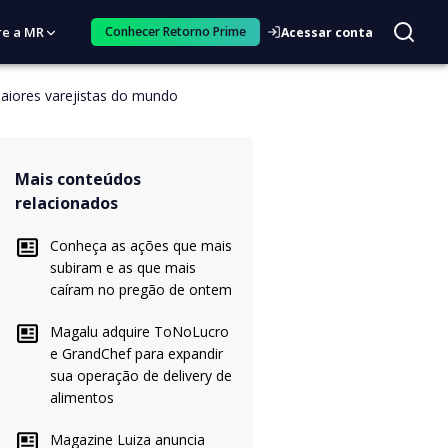
re a MR
Conhecer Retorno Prime
Acessar conta
maiores varejistas do mundo
Mais conteúdos
relacionados
Conheça as ações que mais
subiram e as que mais
caíram no pregão de ontem
Magalu adquire ToNoLucro
e GrandChef para expandir
sua operação de delivery de
alimentos
Magazine Luiza anuncia