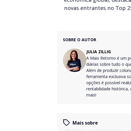
novas entrantes no Top 2
SOBRE O AUTOR
JULIA ZILLIG
A Mais Retorno é um po
diárias sobre tudo o q
Além de produzir colun
ferramenta exclusiva s
opções é possível reali
rentabilidade histórica
mais!
Mais sobre