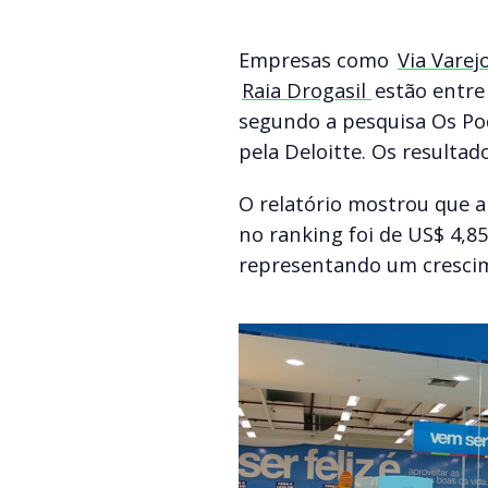
Empresas como
Via Varej
Raia Drogasil
estão entre
segundo a pesquisa Os Pod
pela Deloitte. Os resultad
O relatório mostrou que a
no ranking foi de US$ 4,85
representando um crescim