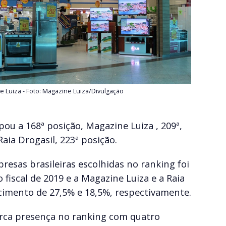
 Luiza - Foto: Magazine Luiza/Divulgação
upou a 168ª posição, Magazine Luiza , 209ª,
Raia Drogasil, 223ª posição.
resas brasileiras escolhidas no ranking foi
fiscal de 2019 e a Magazine Luiza e a Raia
cimento de 27,5% e 18,5%, respectivamente.
arca presença no ranking com quatro