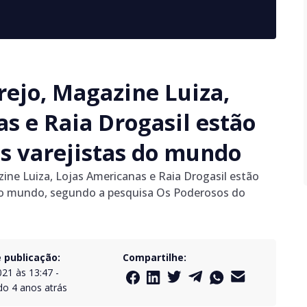
arejo, Magazine Luiza,
s e Raia Drogasil estão
s varejistas do mundo
ne Luiza, Lojas Americanas e Raia Drogasil estão
 do mundo, segundo a pesquisa Os Poderosos do
 publicação:
Compartilhe:
021 às 13:47
-
do
4 anos atrás