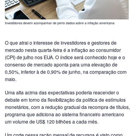
Investidores devem acompanhar de perto dados sobre a inflação americana
O que atrai o interesse de investidores e gestores de
mercado nesta quarta-feira é a inflação ao consumidor
(CPI) de julho nos EUA. O índice será conhecido hoje e o
consenso de mercado aponta para uma elevação de
0,50%, inferior à de 0,90% de junho, na comparação com
maio.
Uma alta acima das expectativas poderia reacender o
debate em torno da flexibilização da política de estímulos
monetários, com a redução gradual da recompra de títulos,
programa que adiciona ao sistema financeiro americano
um volume de US$ 120 bilhões a cada mês.
Um corte nessa ração mensal de recursos é visto como