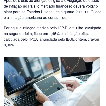
Após dois dias de atenção dirigida à divulgação de dados
de inflação no País, o mercado financeiro deverá voltar o
olhar para os Estados Unidos nesta quarta-feira, 11. O foco
é a
inflação americana ao consumidor
.
Por aqui, a inflação medida pelo IGP-DI em julho, divulgada
na segunda-feira, ficou em 1,45% e a inflação oficial
calculada pelo
IPCA, anunciada pelo IBGE ontem, cravou
0,96%
.