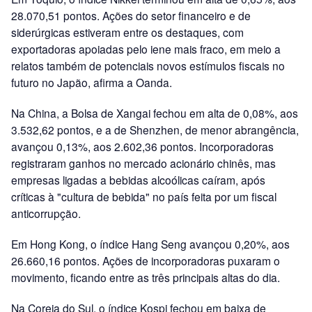
28.070,51 pontos. Ações do setor financeiro e de
siderúrgicas estiveram entre os destaques, com
exportadoras apoiadas pelo iene mais fraco, em meio a
relatos também de potenciais novos estímulos fiscais no
futuro no Japão, afirma a Oanda.
Na China, a Bolsa de Xangai fechou em alta de 0,08%, aos
3.532,62 pontos, e a de Shenzhen, de menor abrangência,
avançou 0,13%, aos 2.602,36 pontos. Incorporadoras
registraram ganhos no mercado acionário chinês, mas
empresas ligadas a bebidas alcoólicas caíram, após
críticas à "cultura de bebida" no país feita por um fiscal
anticorrupção.
Em Hong Kong, o índice Hang Seng avançou 0,20%, aos
26.660,16 pontos. Ações de incorporadoras puxaram o
movimento, ficando entre as três principais altas do dia.
Na Coreia do Sul, o índice Kospi fechou em baixa de