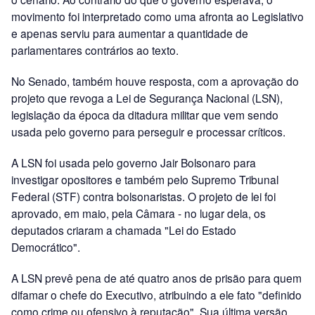
movimento foi interpretado como uma afronta ao Legislativo
e apenas serviu para aumentar a quantidade de
parlamentares contrários ao texto.
No Senado, também houve resposta, com a aprovação do
projeto que revoga a Lei de Segurança Nacional (LSN),
legislação da época da ditadura militar que vem sendo
usada pelo governo para perseguir e processar críticos.
A LSN foi usada pelo governo Jair Bolsonaro para
investigar opositores e também pelo Supremo Tribunal
Federal (STF) contra bolsonaristas. O projeto de lei foi
aprovado, em maio, pela Câmara - no lugar dela, os
deputados criaram a chamada "Lei do Estado
Democrático".
A LSN prevê pena de até quatro anos de prisão para quem
difamar o chefe do Executivo, atribuindo a ele fato "definido
como crime ou ofensivo à reputação". Sua última versão