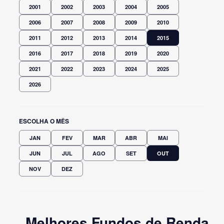
2001
2002
2003
2004
2005
2006
2007
2008
2009
2010
2011
2012
2013
2014
2015
2016
2017
2018
2019
2020
2021
2022
2023
2024
2025
2026
ESCOLHA O MÊS
JAN
FEV
MAR
ABR
MAI
JUN
JUL
AGO
SET
OUT
NOV
DEZ
Melhores Fundos de Renda