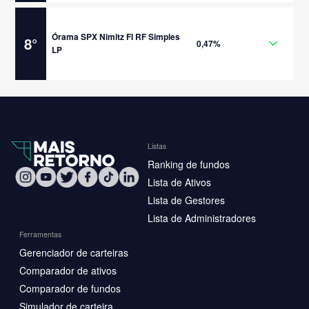
Órama SPX Nimitz FI RF Simples
8
°
0,47%
LP
Listas
Ranking de fundos
Lista de Ativos
Lista de Gestores
Lista de Administradores
Ferramentas
Gerenciador de carteiras
Comparador de ativos
Comparador de fundos
Simulador de carteira