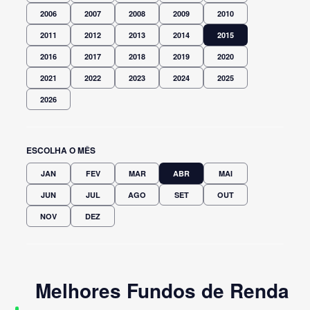
2006
2007
2008
2009
2010
2011
2012
2013
2014
2015
2016
2017
2018
2019
2020
2021
2022
2023
2024
2025
2026
ESCOLHA O MÊS
JAN
FEV
MAR
ABR
MAI
JUN
JUL
AGO
SET
OUT
NOV
DEZ
Melhores Fundos de Renda