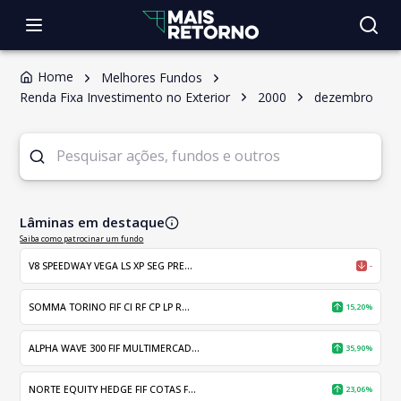
Home
Melhores Fundos
Renda Fixa Investimento no Exterior
2000
dezembro
Lâminas em destaque
Saiba como patrocinar um fundo
V8 SPEEDWAY VEGA LS XP SEG PRE...
-
SOMMA TORINO FIF CI RF CP LP R...
15,20%
ALPHA WAVE 300 FIF MULTIMERCAD...
35,90%
NORTE EQUITY HEDGE FIF COTAS F...
23,06%