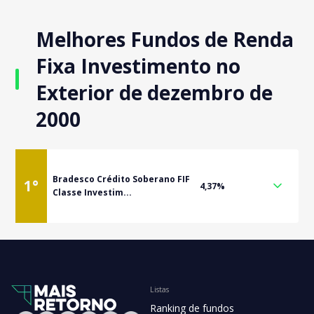
Melhores Fundos de Renda
Fixa Investimento no
Exterior de dezembro de
2000
Bradesco Crédito Soberano FIF
1
°
4,37%
Classe Investim...
Listas
Ranking de fundos