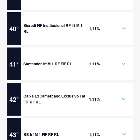
Sicredi FIF Institucional RF Irf M 1
40
°
1,11%
RL
41
°
Santander Irf M 1 RF FIF RL
1,11%
Caixa Extramercado Exclusivo Fat
42
°
1,11%
FIF RF RL
43
°
BB Irf M 1 FIF RF RL
1,11%