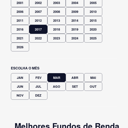
2001
2002
2003
2004
2005
2006
2007
2008
2009
2010
2011
2012
2013
2014
2015
2016
2017
2018
2019
2020
2021
2022
2023
2024
2025
2026
ESCOLHA O MÊS
JAN
FEV
MAR
ABR
MAI
JUN
JUL
AGO
SET
OUT
NOV
DEZ
Melhores Fundos de Renda