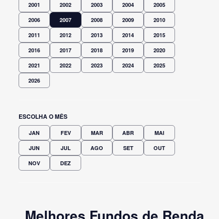
2001
2002
2003
2004
2005
2006
2007
2008
2009
2010
2011
2012
2013
2014
2015
2016
2017
2018
2019
2020
2021
2022
2023
2024
2025
2026
ESCOLHA O MÊS
JAN
FEV
MAR
ABR
MAI
JUN
JUL
AGO
SET
OUT
NOV
DEZ
Melhores Fundos de Renda