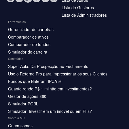
Lista de Ativos
Lista de Gestores
Lista de Administradores
Ferramentas
Gerenciador de carteiras
Comparador de ativos
Comparador de fundos
Simulador de carteira
Conteúdos
Super Aula: Da Prospecção ao Fechamento
Use o Retorno Pro para impressionar os seus Clientes
Fundos que Bateram IPCA+6
Quanto rende R$ 1 milhão em investimentos?
Gestor de ações 360
Simulador PGBL
Simulador: Investir em um imóvel ou em FIIs?
Sobre a MR
Quem somos