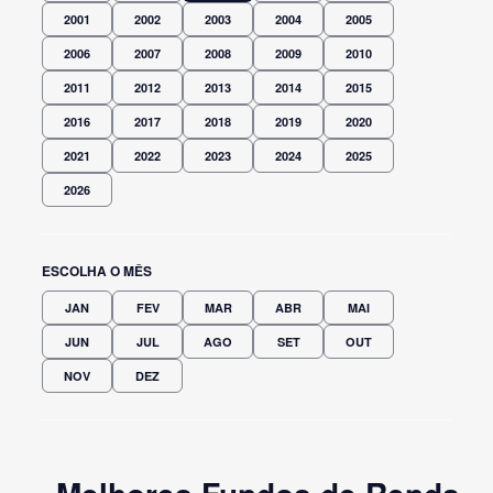
2001
2002
2003
2004
2005
2006
2007
2008
2009
2010
2011
2012
2013
2014
2015
2016
2017
2018
2019
2020
2021
2022
2023
2024
2025
2026
ESCOLHA O MÊS
JAN
FEV
MAR
ABR
MAI
JUN
JUL
AGO
SET
OUT
NOV
DEZ