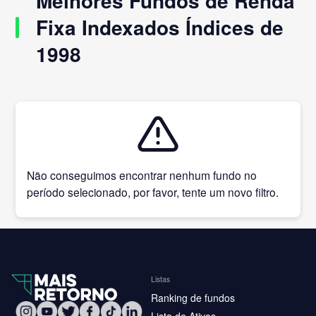
Melhores Fundos de Renda
Fixa Indexados Índices de
1998
Não conseguimos encontrar nenhum fundo no
período selecionado, por favor, tente um novo filtro.
Listas
Ranking de fundos