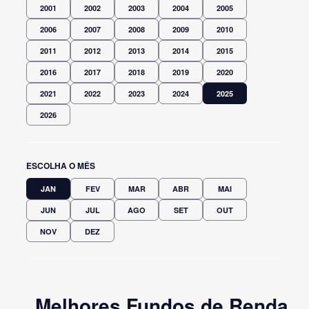
2001
2002
2003
2004
2005
2006
2007
2008
2009
2010
2011
2012
2013
2014
2015
2016
2017
2018
2019
2020
2021
2022
2023
2024
2025
2026
ESCOLHA O MÊS
JAN
FEV
MAR
ABR
MAI
JUN
JUL
AGO
SET
OUT
NOV
DEZ
Melhores Fundos de Renda