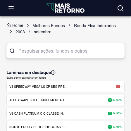
Home
Melhores Fundos
Renda Fixa Indexados
2003
setembro
Lâminas em destaque
Saiba como patrocinar um fundo
V8 SPEEDWAY VEGA LS XP SEG PRE...
-
ALPHA WAVE 300 FIF MULTIMERCAD...
37,69%
V8 CASH PLATINUM CIC CLASSE IN...
14,90%
NORTE EQUITY HEDGE FIF COTAS F...
17,91%