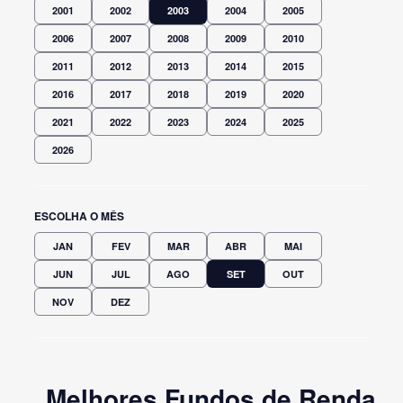
2001
2002
2003
2004
2005
2006
2007
2008
2009
2010
2011
2012
2013
2014
2015
2016
2017
2018
2019
2020
2021
2022
2023
2024
2025
2026
ESCOLHA O MÊS
JAN
FEV
MAR
ABR
MAI
JUN
JUL
AGO
SET
OUT
NOV
DEZ
Melhores Fundos de Renda