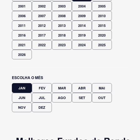
2001
2002
2003
2004
2005
2006
2007
2008
2009
2010
2011
2012
2013
2014
2015
2016
2017
2018
2019
2020
2021
2022
2023
2024
2025
2026
ESCOLHA O MÊS
JAN
FEV
MAR
ABR
MAI
JUN
JUL
AGO
SET
OUT
NOV
DEZ