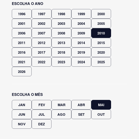
ESCOLHA O ANO
1996
1997
1998
1999
2000
2001
2002
2003
2004
2005
2006
2007
2008
2009
2010
2011
2012
2013
2014
2015
2016
2017
2018
2019
2020
2021
2022
2023
2024
2025
2026
ESCOLHA O MÊS
JAN
FEV
MAR
ABR
MAI
JUN
JUL
AGO
SET
OUT
NOV
DEZ