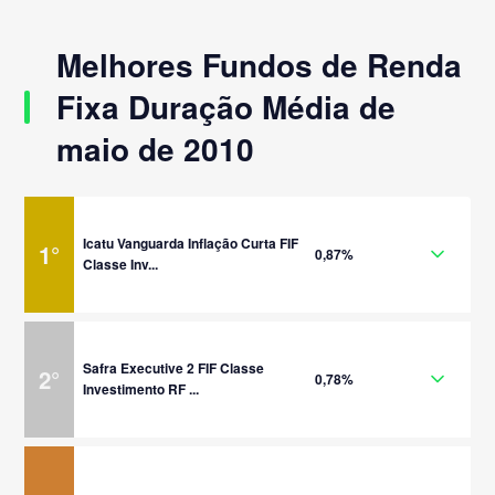
Melhores Fundos de Renda
Fixa Duração Média de
maio de 2010
Icatu Vanguarda Inflação Curta FIF
1
°
0,87%
Classe Inv...
Safra Executive 2 FIF Classe
2
°
0,78%
Investimento RF ...