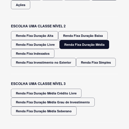
Ações
ESCOLHA UMA CLASSE NÍVEL 2
Renda Fixa Duração Alta
Renda Fixa Duração Baixa
Renda Fixa Duração Livre
Renda Fixa Duração Média
Renda Fixa Indexados
Renda Fixa Investimento no Exterior
Renda Fixa Simples
ESCOLHA UMA CLASSE NÍVEL 3
Renda Fixa Duração Média Crédito Livre
Renda Fixa Duração Média Grau de Investimento
Renda Fixa Duração Média Soberano