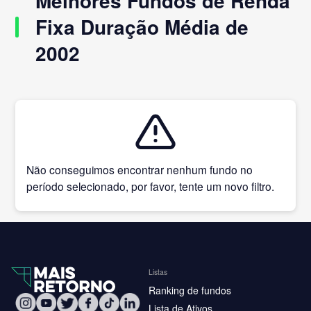
Melhores Fundos de Renda
Fixa Duração Média de
2002
Não conseguimos encontrar nenhum fundo no
período selecionado, por favor, tente um novo filtro.
Listas
Ranking de fundos
Lista de Ativos