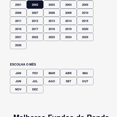
2001
2002
2003
2004
2005
2006
2007
2008
2009
2010
2011
2012
2013
2014
2015
2016
2017
2018
2019
2020
2021
2022
2023
2024
2025
2026
ESCOLHA O MÊS
JAN
FEV
MAR
ABR
MAI
JUN
JUL
AGO
SET
OUT
NOV
DEZ