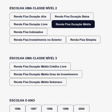
ESCOLHA UMA CLASSE NÍVEL 2
Renda Fixa Duração Alta
Renda Fixa Duração Baixa
Renda Fixa Duração Livre
Renda Fixa Duração Média
Renda Fixa Indexados
Renda Fixa Investimento no Exterior
Renda Fixa Simples
ESCOLHA UMA CLASSE NÍVEL 3
Renda Fixa Duração Média Crédito Livre
Renda Fixa Duração Média Grau de Investimento
Renda Fixa Duração Média Soberano
ESCOLHA O ANO
1996
1997
1998
1999
2000