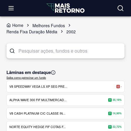
Home
Melhores Fundos
Renda Fixa Duração Média
2002
Lâminas em destaque
Saiba como patrocinar um fundo
V8 SPEEDWAY VEGA LS XP SEG PRE...
-
ALPHA WAVE 300 FIF MULTIMERCAD...
35,19%
V8 CASH PLATINUM CIC CLASSE IN...
14,90%
NORTE EQUITY HEDGE FIF COTAS F...
22,72%