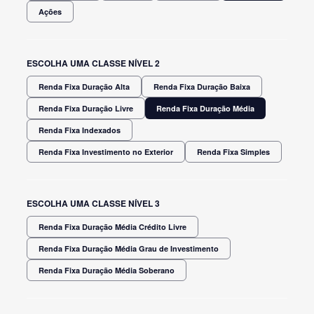
Ações
ESCOLHA UMA CLASSE NÍVEL 2
Renda Fixa Duração Alta
Renda Fixa Duração Baixa
Renda Fixa Duração Livre
Renda Fixa Duração Média
Renda Fixa Indexados
Renda Fixa Investimento no Exterior
Renda Fixa Simples
ESCOLHA UMA CLASSE NÍVEL 3
Renda Fixa Duração Média Crédito Livre
Renda Fixa Duração Média Grau de Investimento
Renda Fixa Duração Média Soberano