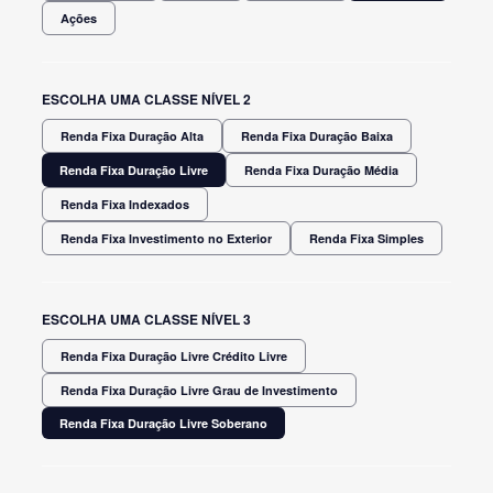
Ações
ESCOLHA UMA CLASSE NÍVEL 2
Renda Fixa Duração Alta
Renda Fixa Duração Baixa
Renda Fixa Duração Livre
Renda Fixa Duração Média
Renda Fixa Indexados
Renda Fixa Investimento no Exterior
Renda Fixa Simples
ESCOLHA UMA CLASSE NÍVEL 3
Renda Fixa Duração Livre Crédito Livre
Renda Fixa Duração Livre Grau de Investimento
Renda Fixa Duração Livre Soberano