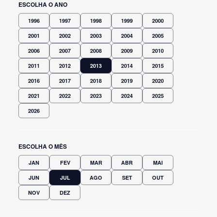
ESCOLHA O ANO
1996
1997
1998
1999
2000
2001
2002
2003
2004
2005
2006
2007
2008
2009
2010
2011
2012
2013
2014
2015
2016
2017
2018
2019
2020
2021
2022
2023
2024
2025
2026
ESCOLHA O MÊS
JAN
FEV
MAR
ABR
MAI
JUN
JUL
AGO
SET
OUT
NOV
DEZ