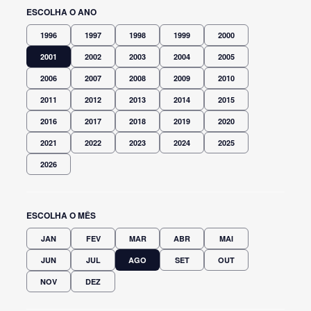
ESCOLHA O ANO
1996
1997
1998
1999
2000
2001
2002
2003
2004
2005
2006
2007
2008
2009
2010
2011
2012
2013
2014
2015
2016
2017
2018
2019
2020
2021
2022
2023
2024
2025
2026
ESCOLHA O MÊS
JAN
FEV
MAR
ABR
MAI
JUN
JUL
AGO
SET
OUT
NOV
DEZ