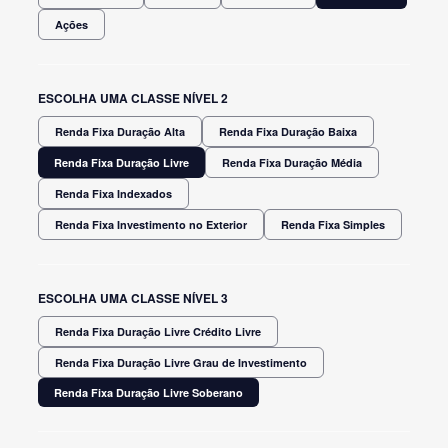
Ações
ESCOLHA UMA CLASSE NÍVEL 2
Renda Fixa Duração Alta
Renda Fixa Duração Baixa
Renda Fixa Duração Livre
Renda Fixa Duração Média
Renda Fixa Indexados
Renda Fixa Investimento no Exterior
Renda Fixa Simples
ESCOLHA UMA CLASSE NÍVEL 3
Renda Fixa Duração Livre Crédito Livre
Renda Fixa Duração Livre Grau de Investimento
Renda Fixa Duração Livre Soberano