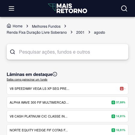
Home
Melhores Fundos
Renda Fixa Duração Livre Soberano
2001
agosto
Lâminas em destaque
Saiba como patrocinar um fundo
V8 SPEEDWAY VEGA LS XP SEG PRE...
-
ALPHA WAVE 300 FIF MULTIMERCAD...
37,69%
V8 CASH PLATINUM CIC CLASSE IN...
14,91%
NORTE EQUITY HEDGE FIF COTAS F...
18,61%