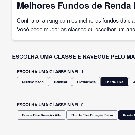
Melhores Fundos de Renda F
Confira o ranking com os melhores fundos da cl
Você pode mudar as classes ou escolher um ano 
ESCOLHA UMA CLASSE E NAVEGUE PELO MA
ESCOLHA UMA CLASSE NÍVEL 1
Multimercado
Cambial
Previdência
Renda Fixa
ESCOLHA UMA CLASSE NÍVEL 2
Renda Fixa Duração Alta
Renda Fixa Duração Baixa
Renda F