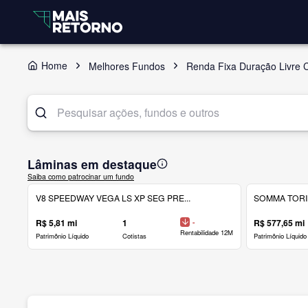
Home
Melhores Fundos
Renda Fixa Duração Livre C
Lâminas em destaque
Saiba como patrocinar um fundo
V8 SPEEDWAY VEGA LS XP SEG PRE...
SOMMA TORINO
R$ 5,81 mi
1
-
R$ 577,65 mi
Rentabilidade 12M
Patrimônio Líquido
Cotistas
Patrimônio Líquido