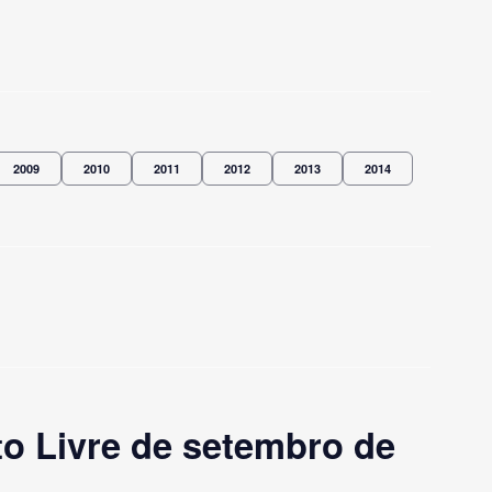
2009
2010
2011
2012
2013
2014
o Livre de setembro de