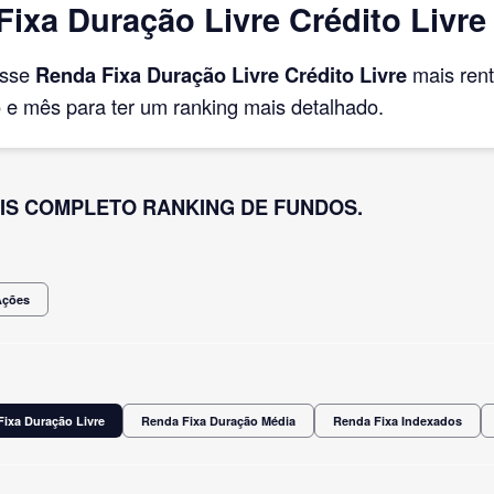
ixa Duração Livre Crédito Livre
asse
Renda Fixa Duração Livre Crédito Livre
mais ren
e mês para ter um ranking mais detalhado.
IS COMPLETO RANKING DE FUNDOS.
Ações
ixa Duração Livre
Renda Fixa Duração Média
Renda Fixa Indexados