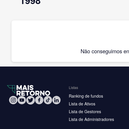
1998
Não conseguimos enco
Listas
Ranking de fundos
Lista de Ativos
Lista de Gestores
Lista de Administradores