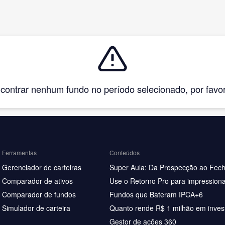
ntrar nenhum fundo no período selecionado, por favor, 
Ferramentas
Conteúdos
Gerenciador de carteiras
Super Aula: Da Prospecção ao Fec
Comparador de ativos
Use o Retorno Pro para impressiona
Comparador de fundos
Fundos que Bateram IPCA+6
Simulador de carteira
Quanto rende R$ 1 milhão em inves
Gestor de ações 360