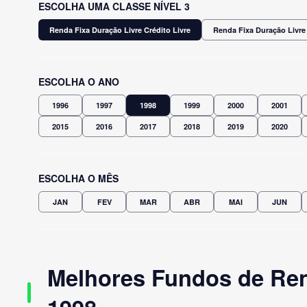
ESCOLHA UMA CLASSE NÍVEL 3
Renda Fixa Duração Livre Crédito Livre
Renda Fixa Duração Livre
ESCOLHA O ANO
1996
1997
1998
1999
2000
2001
2015
2016
2017
2018
2019
2020
ESCOLHA O MÊS
JAN
FEV
MAR
ABR
MAI
JUN
Melhores Fundos de Ren